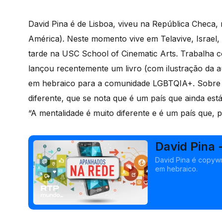
David Pina é de Lisboa, viveu na República Checa
América). Neste momento vive em Telavive, Israel,
tarde na USC School of Cinematic Arts. Trabalha
lançou recentemente um livro (com ilustração da 
em hebraico para a comunidade LGBTQIA+. Sobre v
diferente, que se nota que é um país que ainda es
“A mentalidade é muito diferente e é um país que, p
David Pina 
David Pina é copywri
em hebraico.