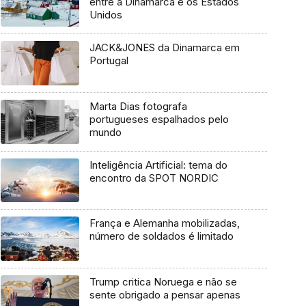
entre a Dinamarca e os Estados
Unidos
JACK&JONES da Dinamarca em
Portugal
Marta Dias fotografa
portugueses espalhados pelo
mundo
Inteligência Artificial: tema do
encontro da SPOT NORDIC
França e Alemanha mobilizadas,
número de soldados é limitado
Trump critica Noruega e não se
sente obrigado a pensar apenas