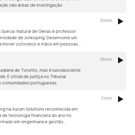
ação são áreas de investigação
30min
Suécia. Natural de Oeiras é professor
iversidade de Jonkoping. Desenvolve um
ara mover cotovelos e mãos em pessoas
36min
nadiana de Toronto, mas é lusodescente
 É oficial de justiça no Tribunal
das comunidades portuguesas.
31min
ing na Aurum Solutions reconhecida em
de tecnologia financeira do ano no
formado em engenharia e gestão