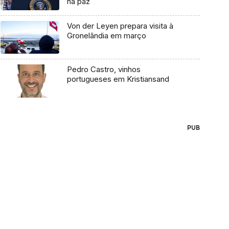
na paz
Von der Leyen prepara visita à
Gronelândia em março
Pedro Castro, vinhos
portugueses em Kristiansand
PUB