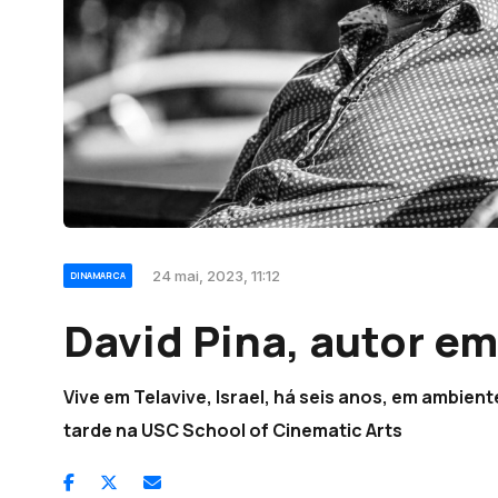
24 mai, 2023, 11:12
DINAMARCA
David Pina, autor em
Vive em Telavive, Israel, há seis anos, em ambie
tarde na USC School of Cinematic Arts