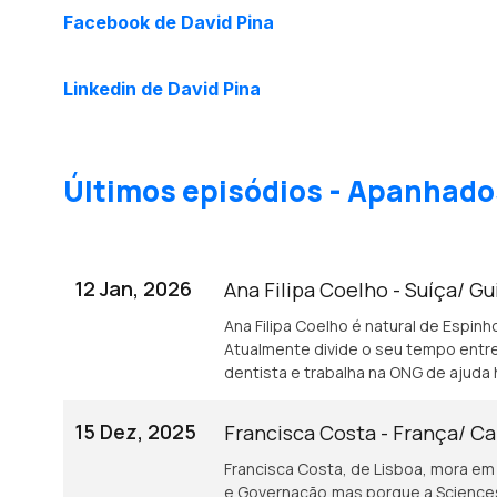
Facebook de David Pina
Linkedin de David Pina
Últimos episódios - Apanhado
12 Jan, 2026
Ana Filipa Coelho - Suíça/ G
Ana Filipa Coelho é natural de Espinho
Atualmente divide o seu tempo entre
dentista e trabalha na ONG de ajuda 
15 Dez, 2025
Francisca Costa - França/ C
Francisca Costa, de Lisboa, mora em F
e Governação,mas porque a Sciences 