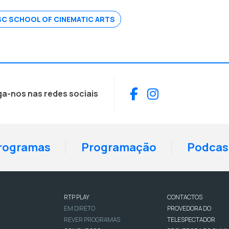
SC SCHOOL OF CINEMATIC ARTS
Facebook
Instagram
ga-nos nas redes sociais
rogramas
Programação
Podcas
RTP PLAY
CONTACTOS
EM DIRETO
PROVEDORA DO
REVER PROGRAMAS
TELESPECTADOR