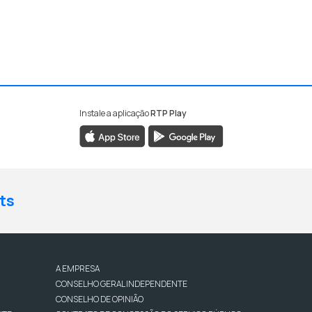
Instale a aplicação
RTP Play
ts
A EMPRESA
CONSELHO GERAL INDEPENDENTE
CONSELHO DE OPINIÃO