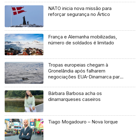
NATO inicia nova missão para
reforçar segurança no Ártico
França e Alemanha mobilizadas,
número de soldados é limitado
Tropas europeias chegam à
Gronelândia após falharem
negociações EUA-Dinamarca para
resolver disputa
Bárbara Barbosa acha os
dinamarqueses caseiros
Tiago Mogadouro – Nova Iorque