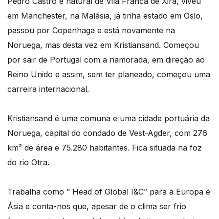
Pedro Castro é natural de Vila Franca de Xira, viveu
em Manchester, na Malásia, já tinha estado em Oslo,
passou por Copenhaga e está novamente na
Noruega, mas desta vez em Kristiansand. Começou
por sair de Portugal com a namorada, em direção ao
Reino Unido e assim, sem ter planeado, começou uma
carreira internacional.
Kristiansand é uma comuna e uma cidade portuária da
Noruega, capital do condado de Vest-Agder, com 276
km² de área e 75.280 habitantes. Fica situada na foz
do rio Otra.
Trabalha como ” Head of Global I&C” para a Europa e
Ásia e conta-nos que, apesar de o clima ser frio