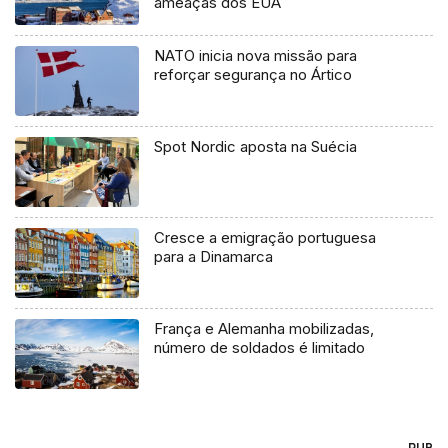
ameaças dos EUA
NATO inicia nova missão para
reforçar segurança no Ártico
Spot Nordic aposta na Suécia
Cresce a emigração portuguesa
para a Dinamarca
França e Alemanha mobilizadas,
número de soldados é limitado
PUB