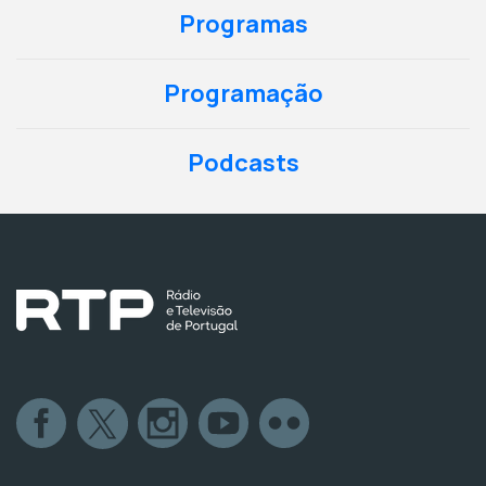
Programas
Programação
Podcasts