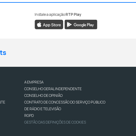
Instale a aplicação
RTP Play
ts
A EMPRESA
CONSELHO GERAL INDEPENDENTE
CONSELHO DE OPINIÃO
NTE
CONTRATO DE CONCESSÃO DO SERVIÇO PÚBLICO
DE RÁDIO E TELEVISÃO
RGPD
GESTÃO DAS DEFINIÇÕES DE COOKIES