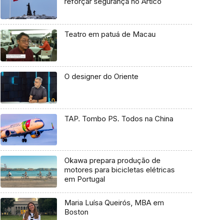
reforçar segurança no Ártico
Teatro em patuá de Macau
O designer do Oriente
TAP. Tombo PS. Todos na China
Okawa prepara produção de
motores para bicicletas elétricas
em Portugal
Maria Luísa Queirós, MBA em
Boston