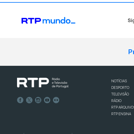
Si
P
NOTÍCIAS
DESPORTO
TELEVISÃO
RÁDIO
RTP ARQUIVO
RTP ENSINA