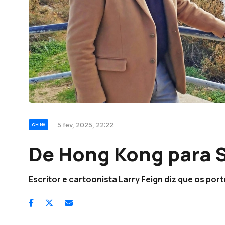
5 fev, 2025, 22:22
CHINA
De Hong Kong para 
Escritor e cartoonista Larry Feign diz que os por