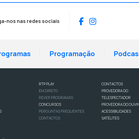
Facebook
Instagram
ga-nos nas redes sociais
rogramas
Programação
Podcas
RTP PLAY
CONTACTOS
EM DIRETO
PROVEDORA DO
REVER PROGRAMAS
TELESPECTADOR
CONCURSOS
PROVEDORA DO OUVI
S
PERGUNTAS FREQUENTES
ACESSIBILIDADES
CONTACTOS
SATÉLITES