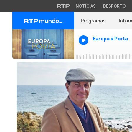
NOTÍCIAS
DESPORTO
Programas
Infor
Europa à Porta