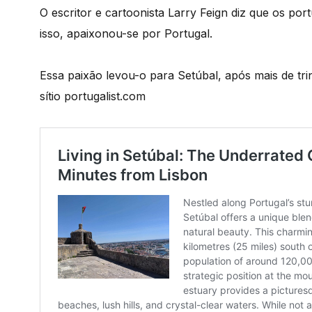
O escritor e cartoonista Larry Feign diz que os port
isso, apaixonou-se por Portugal.
Essa paixão levou-o para Setúbal, após mais de tri
sítio portugalist.com