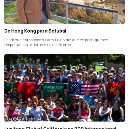
De Hong Kong para Setúbal
Escritor e cartoonista Larry Feign diz que os portugueses
respeitam os artistas e os escritores
Lusitano Club of Califórnia na RDP Internacional