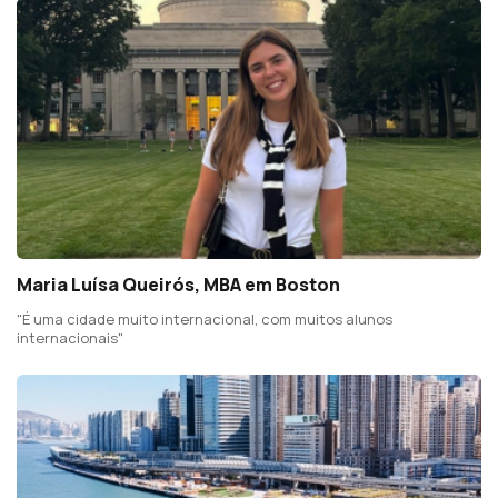
Maria Luísa Queirós, MBA em Boston
"É uma cidade muito internacional, com muitos alunos
internacionais"