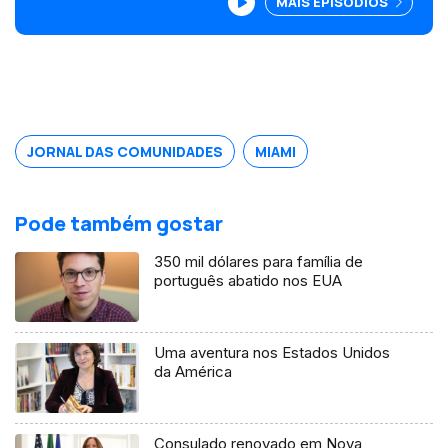
MAIS EPISÓDIOS
ministro português no Brasil desafia
comunidade a investir em Portugal.
Edição Isabel Gaspar Dias
JORNAL DAS COMUNIDADES
MIAMI
Pode também gostar
350 mil dólares para família de
português abatido nos EUA
Uma aventura nos Estados Unidos
da América
Consulado renovado em Nova