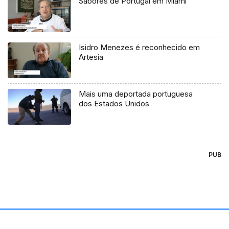
Sabores de Portugal em Miami
Isidro Menezes é reconhecido em
Artesia
Mais uma deportada portuguesa
dos Estados Unidos
PUB