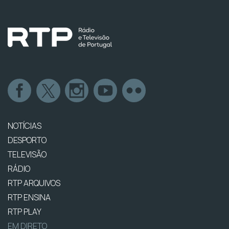
NOTÍCIAS
DESPORTO
TELEVISÃO
RÁDIO
RTP ARQUIVOS
RTP ENSINA
RTP PLAY
EM DIRETO