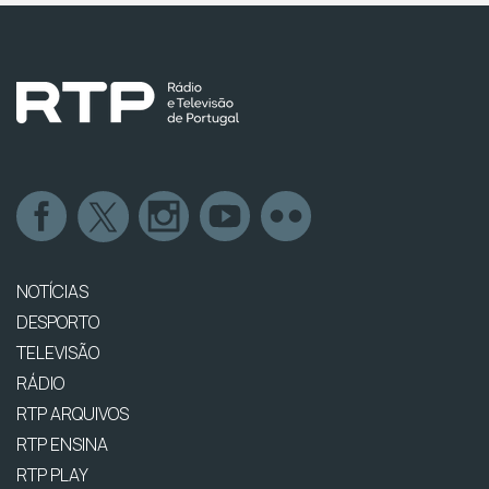
NOTÍCIAS
DESPORTO
TELEVISÃO
RÁDIO
RTP ARQUIVOS
RTP ENSINA
RTP PLAY