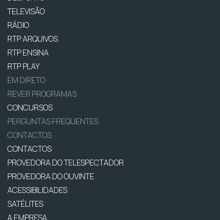
TELEVISÃO
RÁDIO
RTP ARQUIVOS
RTP ENSINA
RTP PLAY
EM DIRETO
REVER PROGRAMAS
CONCURSOS
PERGUNTAS FREQUENTES
CONTACTOS
CONTACTOS
PROVEDORA DO TELESPECTADOR
PROVEDORA DO OUVINTE
ACESSIBILIDADES
SATÉLITES
A EMPRESA