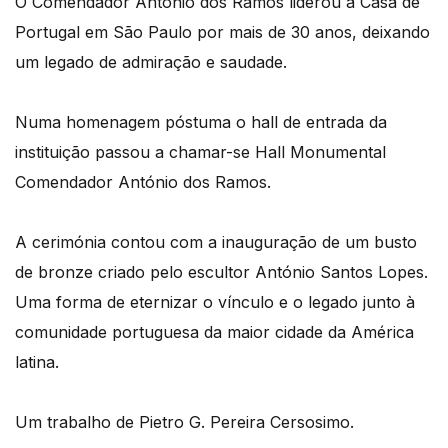
O Comendador António dos Ramos liderou a Casa de
Portugal em São Paulo por mais de 30 anos, deixando
um legado de admiração e saudade.
Numa homenagem póstuma o hall de entrada da
instituição passou a chamar-se Hall Monumental
Comendador António dos Ramos.
A cerimónia contou com a inauguração de um busto
de bronze criado pelo escultor António Santos Lopes.
Uma forma de eternizar o vínculo e o legado junto à
comunidade portuguesa da maior cidade da América
latina.
Um trabalho de Pietro G. Pereira Cersosimo.