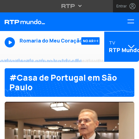
Entrar
Romaria do Meu Coração
NO AR
TV
RTP Mund
#Casa de Portugal em São
Paulo