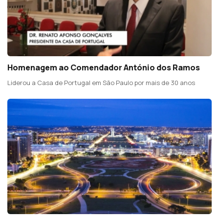
Homenagem ao Comendador António dos Ramos
Liderou a Casa de Portugal em São Paulo por mais de 30 anos