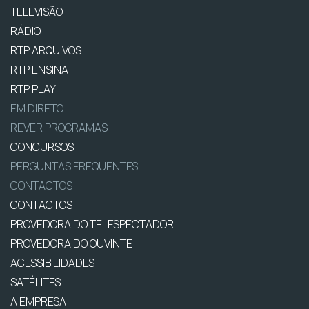
TELEVISÃO
RÁDIO
RTP ARQUIVOS
RTP ENSINA
RTP PLAY
EM DIRETO
REVER PROGRAMAS
CONCURSOS
PERGUNTAS FREQUENTES
CONTACTOS
CONTACTOS
PROVEDORA DO TELESPECTADOR
PROVEDORA DO OUVINTE
ACESSIBILIDADES
SATÉLITES
A EMPRESA