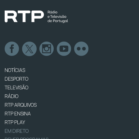
NOTÍCIAS
DESPORTO
TELEVISÃO
RÁDIO
RTP ARQUIVOS
RTP ENSINA
RTP PLAY
EM DIRETO