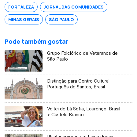
FORTALEZA
JORNAL DAS COMUNIDADES
MINAS GERAIS
SÃO PAULO
Pode também gostar
Grupo Folclórico de Veteranos de
São Paulo
Distinção para Centro Cultural
Português de Santos, Brasil
Voltei de Lá Sofia, Lourenço, Brasil
> Castelo Branco
Plantar árvores em Leiria depois