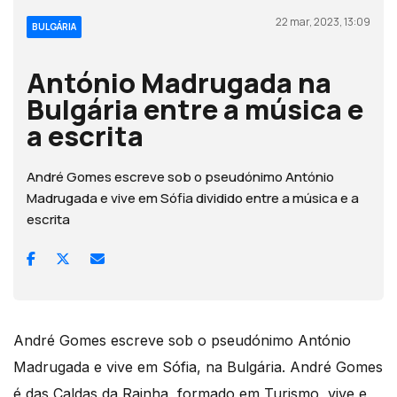
22 mar, 2023, 13:09
BULGÁRIA
António Madrugada na
Bulgária entre a música e
a escrita
André Gomes escreve sob o pseudónimo António
Madrugada e vive em Sófia dividido entre a música e a
escrita
André Gomes escreve sob o pseudónimo António
Madrugada e vive em Sófia, na Bulgária. André Gomes
é das Caldas da Rainha, formado em Turismo, vive e