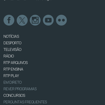
NOTÍCIAS
DESPORTO
TELEVISÃO
RÁDIO
RTP ARQUIVOS
RTP ENSINA
RTP PLAY
EM DIRETO
REVER PROGRAMAS
CONCURSOS
PERGUNTAS FREQUENTES