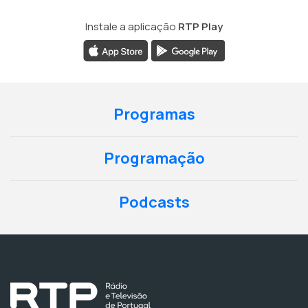
Instale a aplicação
RTP Play
Programas
Programação
Podcasts