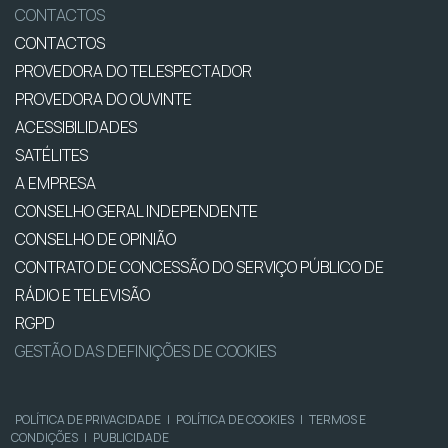
CONTACTOS
CONTACTOS
PROVEDORA DO TELESPECTADOR
PROVEDORA DO OUVINTE
ACESSIBILIDADES
SATÉLITES
A EMPRESA
CONSELHO GERAL INDEPENDENTE
CONSELHO DE OPINIÃO
CONTRATO DE CONCESSÃO DO SERVIÇO PÚBLICO DE
RÁDIO E TELEVISÃO
RGPD
GESTÃO DAS DEFINIÇÕES DE COOKIES
POLÍTICA DE PRIVACIDADE
|
POLÍTICA DE COOKIES
|
TERMOS E
CONDIÇÕES
|
PUBLICIDADE