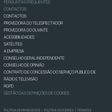
PERGUNTAS FREQUENTES
CONTACTOS
CONTACTOS
PROVEDORA DO TELESPECTADOR
PROVEDORA DO OUVINTE
ACESSIBILIDADES
SATÉLITES
A EMPRESA
CONSELHO GERAL INDEPENDENTE
CONSELHO DE OPINIÃO
CONTRATO DE CONCESSÃO DO SERVIÇO PÚBLICO DE
RÁDIO E TELEVISÃO
RGPD
GESTÃO DAS DEFINIÇÕES DE COOKIES
POLÍTICA DE PRIVACIDADE
|
POLÍTICA DE COOKIES
|
TERMOS E