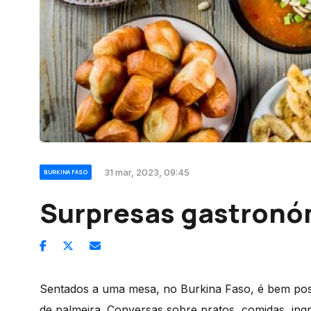
31 mar, 2023, 09:45
BURKINA FASO
Surpresas gastronó
Sentados a uma mesa, no Burkina Faso, é bem poss
de palmeira. Conversas sobre pratos, comidas, ingr