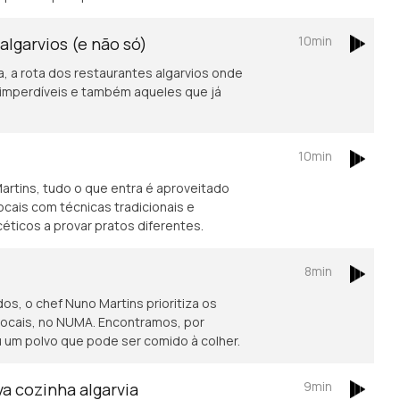
10min
algarvios (e não só)
 a rota dos restaurantes algarvios onde
 imperdíveis e também aqueles que já
10min
rtins, tudo o que entra é aproveitado
cais com técnicas tradicionais e
éticos a provar pratos diferentes.
8min
os, o chef Nuno Martins prioritiza os
 locais, no NUMA. Encontramos, por
 um polvo que pode ser comido à colher.
9min
a cozinha algarvia