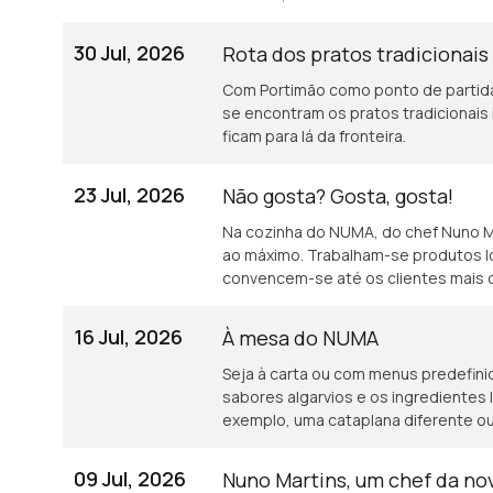
30 Jul, 2026
Rota dos pratos tradicionais 
Com Portimão como ponto de partida,
se encontram os pratos tradicionais
ficam para lá da fronteira.
23 Jul, 2026
Não gosta? Gosta, gosta!
Na cozinha do NUMA, do chef Nuno Ma
ao máximo. Trabalham-se produtos lo
convencem-se até os clientes mais c
16 Jul, 2026
À mesa do NUMA
Seja à carta ou com menus predefinid
sabores algarvios e os ingredientes
exemplo, uma cataplana diferente ou
09 Jul, 2026
Nuno Martins, um chef da nov