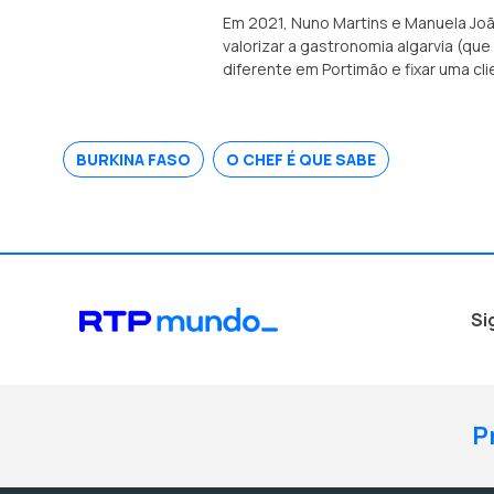
Em 2021, Nuno Martins e Manuela Jo
valorizar a gastronomia algarvia (que
diferente em Portimão e fixar uma cl
BURKINA FASO
O CHEF É QUE SABE
Si
P