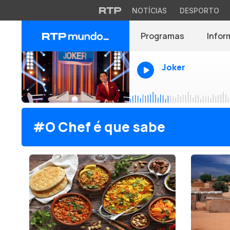
NOTÍCIAS
DESPORTO
Programas
Infor
Joker
#O Chef é que sabe