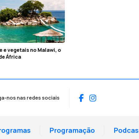
e e vegetais no Malawi, o
de África
Facebook
Instagram
ga-nos nas redes sociais
rogramas
Programação
Podcas