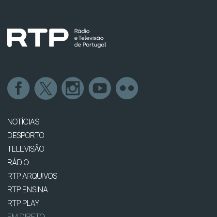
NOTÍCIAS
DESPORTO
TELEVISÃO
RÁDIO
RTP ARQUIVOS
RTP ENSINA
RTP PLAY
EM DIRETO