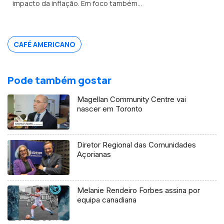
impacto da inflação. Em foco também a
emigração nos EUA e a nova perceção
dos portugueses sobre o papel
americano
CAFÉ AMERICANO
Pode também gostar
Magellan Community Centre vai
nascer em Toronto
Diretor Regional das Comunidades
Açorianas
Melanie Rendeiro Forbes assina por
equipa canadiana