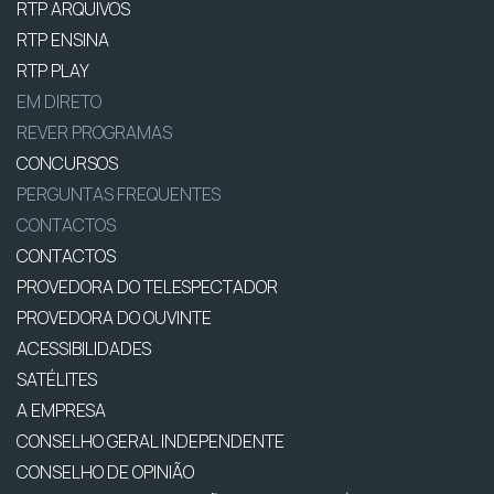
RTP ARQUIVOS
RTP ENSINA
RTP PLAY
EM DIRETO
REVER PROGRAMAS
CONCURSOS
PERGUNTAS FREQUENTES
CONTACTOS
CONTACTOS
PROVEDORA DO TELESPECTADOR
PROVEDORA DO OUVINTE
ACESSIBILIDADES
SATÉLITES
A EMPRESA
CONSELHO GERAL INDEPENDENTE
CONSELHO DE OPINIÃO