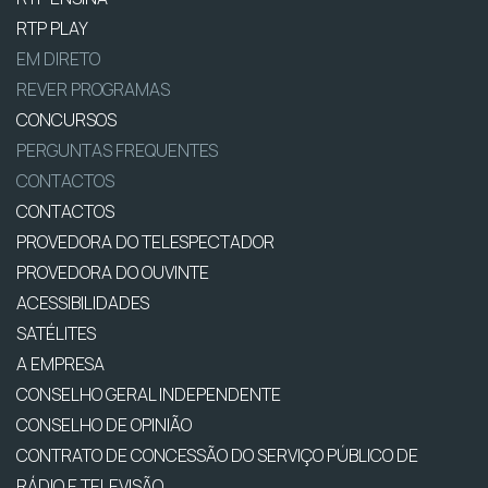
RTP PLAY
EM DIRETO
REVER PROGRAMAS
CONCURSOS
PERGUNTAS FREQUENTES
CONTACTOS
CONTACTOS
PROVEDORA DO TELESPECTADOR
PROVEDORA DO OUVINTE
ACESSIBILIDADES
SATÉLITES
A EMPRESA
CONSELHO GERAL INDEPENDENTE
CONSELHO DE OPINIÃO
CONTRATO DE CONCESSÃO DO SERVIÇO PÚBLICO DE
RÁDIO E TELEVISÃO