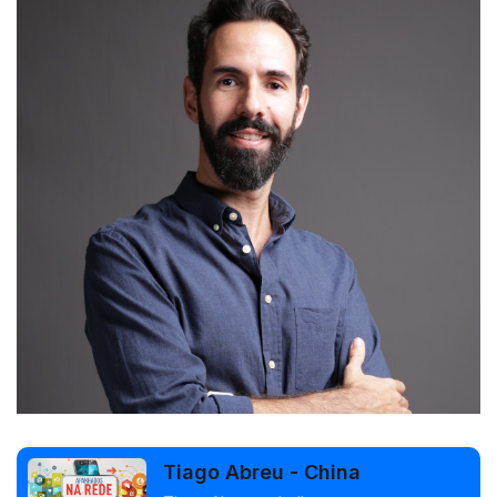
Tiago Abreu - China