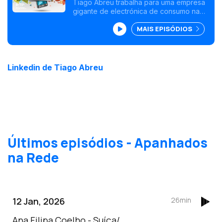
Tiago Abreu trabalha para uma empresa
gigante de electrónica de consumo na
China.
MAIS EPISÓDIOS
Linkedin de Tiago Abreu
Últimos episódios - Apanhados
na Rede
12 Jan, 2026
26min
Ana Filipa Coelho - Suíça/