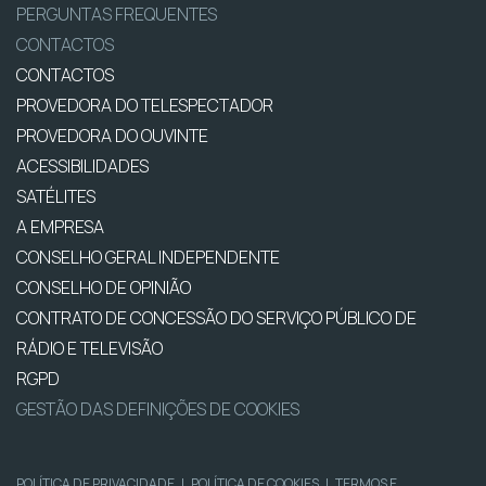
PERGUNTAS FREQUENTES
CONTACTOS
CONTACTOS
PROVEDORA DO TELESPECTADOR
PROVEDORA DO OUVINTE
ACESSIBILIDADES
SATÉLITES
A EMPRESA
CONSELHO GERAL INDEPENDENTE
CONSELHO DE OPINIÃO
CONTRATO DE CONCESSÃO DO SERVIÇO PÚBLICO DE
RÁDIO E TELEVISÃO
RGPD
GESTÃO DAS DEFINIÇÕES DE COOKIES
POLÍTICA DE PRIVACIDADE
|
POLÍTICA DE COOKIES
|
TERMOS E