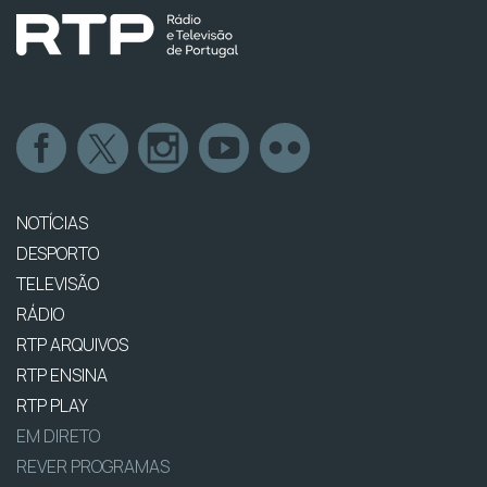
NOTÍCIAS
DESPORTO
TELEVISÃO
RÁDIO
RTP ARQUIVOS
RTP ENSINA
RTP PLAY
EM DIRETO
REVER PROGRAMAS