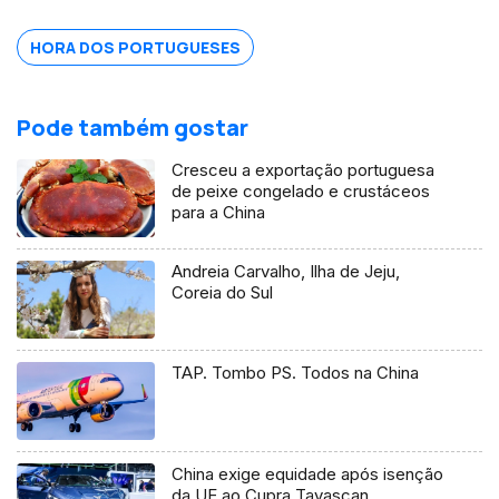
HORA DOS PORTUGUESES
Pode também gostar
Cresceu a exportação portuguesa
de peixe congelado e crustáceos
para a China
Andreia Carvalho, Ilha de Jeju,
Coreia do Sul
TAP. Tombo PS. Todos na China
China exige equidade após isenção
da UE ao Cupra Tavascan