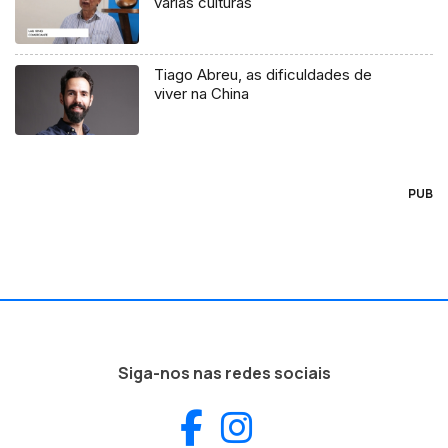
várias culturas
Tiago Abreu, as dificuldades de
viver na China
PUB
Siga-nos nas redes sociais
Facebook
Instagram