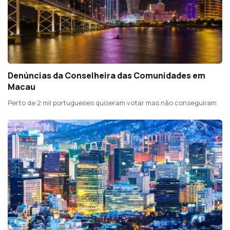
Denúncias da Conselheira das Comunidades em
Macau
Perto de 2 mil portugueses quiseram votar mas não conseguiram