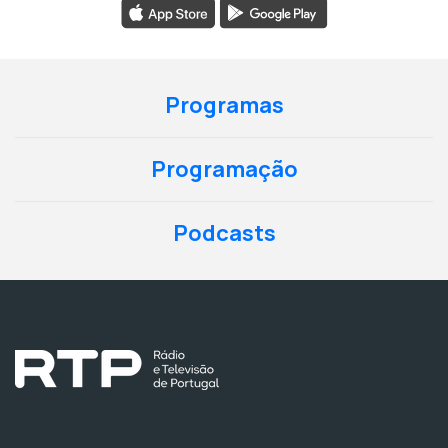
Programas
Programação
Podcasts