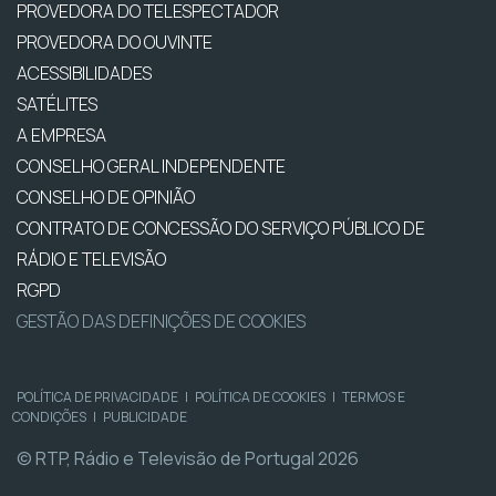
PROVEDORA DO TELESPECTADOR
PROVEDORA DO OUVINTE
ACESSIBILIDADES
SATÉLITES
A EMPRESA
CONSELHO GERAL INDEPENDENTE
CONSELHO DE OPINIÃO
CONTRATO DE CONCESSÃO DO SERVIÇO PÚBLICO DE
RÁDIO E TELEVISÃO
RGPD
GESTÃO DAS DEFINIÇÕES DE COOKIES
POLÍTICA DE PRIVACIDADE
|
POLÍTICA DE COOKIES
|
TERMOS E
CONDIÇÕES
|
PUBLICIDADE
© RTP, Rádio e Televisão de Portugal 2026