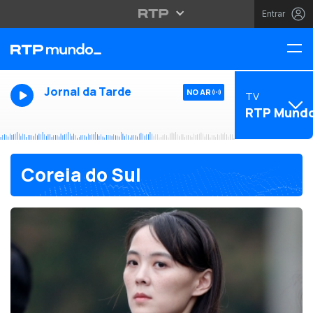
Entrar
Jornal da Tarde
NO AR
TV
RTP Mund
Coreia do Sul