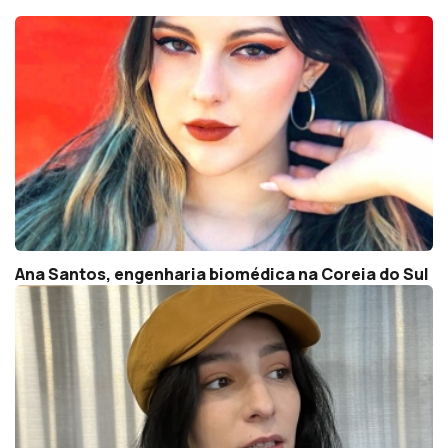
Ana Santos, engenharia biomédica na Coreia do Sul