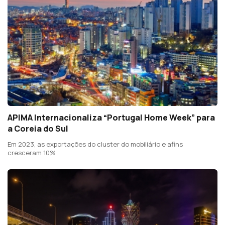
APIMA Internacionaliza “Portugal Home Week” para
a Coreia do Sul
Em 2023, as exportações do cluster do mobiliário e afins
cresceram 10%