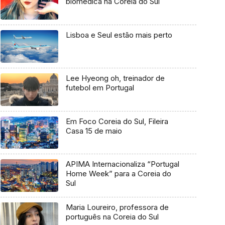
biomédica na Coreia do Sul
Lisboa e Seul estão mais perto
Lee Hyeong oh, treinador de
futebol em Portugal
Em Foco Coreia do Sul, Fileira
Casa 15 de maio
APIMA Internacionaliza “Portugal
Home Week” para a Coreia do
Sul
Maria Loureiro, professora de
português na Coreia do Sul