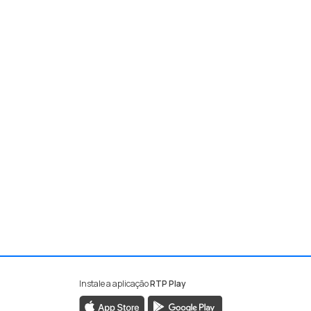
Instale a aplicação
RTP Play