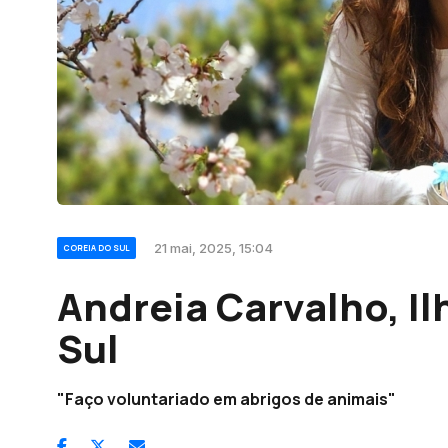
21 mai, 2025, 15:04
COREIA DO SUL
Andreia Carvalho, Il
Sul
"Faço voluntariado em abrigos de animais"