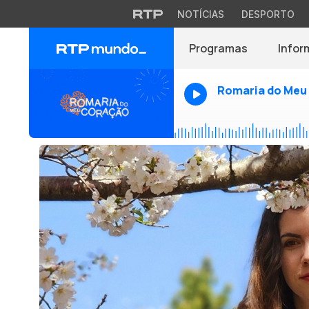
NOTÍCIAS
DESPORTO
Programas
Infor
Romaria do Meu