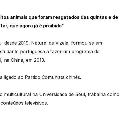
itos animais que foram resgatados das quintas e de
ar, que agora já é proibido
”
ju, desde 2019. Natural de Vizela, formou-se em
a estudante portuguesa a fazer um programa de
, na China, em 2013.
sa ligado ao Partido Comunista chinês.
multicultural na Universidade de Seul, trabalha como
conteúdos televisivos.