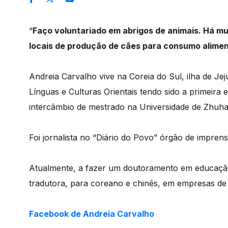
“
Faço voluntariado em abrigos de animais. Há mu
locais de produção de cães para consumo aliment
Andreia Carvalho vive na Coreia do Sul, ilha de Je
Línguas e Culturas Orientais tendo sido a primeir
intercâmbio de mestrado na Universidade de Zhuhai
Foi jornalista no “Diário do Povo” órgão de impren
Atualmente, a fazer um doutoramento em educação 
tradutora, para coreano e chinês, em empresas de 
Facebook de Andreia Carvalho