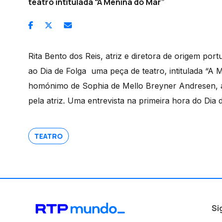
teatro intitulada “A Menina do Mar”
Rita Bento dos Reis, atriz e diretora de origem po
ao Dia de Folga uma peça de teatro, intitulada “A M
homónimo de Sophia de Mello Breyner Andresen, a
pela atriz. Uma entrevista na primeira hora do Dia d
TEATRO
Si