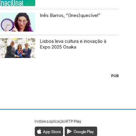
Inês Barros, “(Ines)quecível”
Lisboa leva cultura e inovação à
Expo 2025 Osaka
PUB
Instale a aplicação
RTP Play