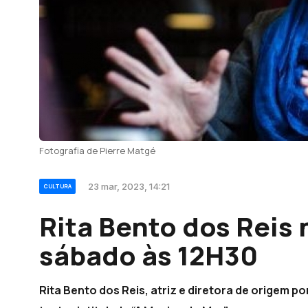
Fotografia de Pierre Matgé
23 mar, 2023, 14:21
CULTURA
Rita Bento dos Reis 
sábado às 12H30
Rita Bento dos Reis, atriz e diretora de origem 