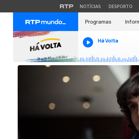
NOTÍCIAS
DESPORTO
Programas
Infor
Há Volta