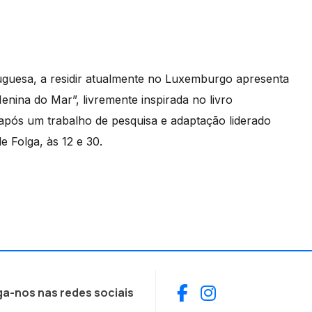
rtuguesa, a residir atualmente no Luxemburgo apresenta
enina do Mar”, livremente inspirada no livro
pós um trabalho de pesquisa e adaptação liderado
e Folga, às 12 e 30.
Facebook
Instagram
ga-nos nas redes sociais