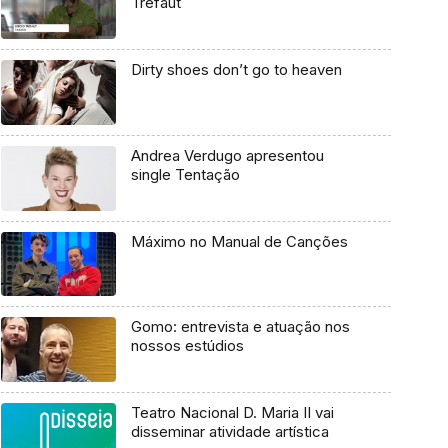
Tréfaut
Dirty shoes don’t go to heaven
Andrea Verdugo apresentou
single Tentação
Máximo no Manual de Canções
Gomo: entrevista e atuação nos
nossos estúdios
Teatro Nacional D. Maria II vai
disseminar atividade artística