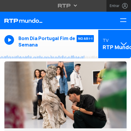
Entrar
Bom Dia Portugal Fim de
NO AR
TV
Semana
RTP Mund