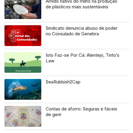
Amido nativo do milho na produção
de plásticos mais sustentáveis
Sindicato denuncia abuso de poder
no Consulado de Genebra
Isto Faz-se Por Cá: Alentejo, Tinto’s
Law
SeaRubbish2Cap
Contas de aforro: Seguras e fáceis
de gerir