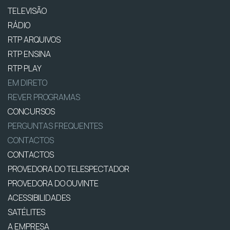
TELEVISÃO
RÁDIO
RTP ARQUIVOS
RTP ENSINA
RTP PLAY
EM DIRETO
REVER PROGRAMAS
CONCURSOS
PERGUNTAS FREQUENTES
CONTACTOS
CONTACTOS
PROVEDORA DO TELESPECTADOR
PROVEDORA DO OUVINTE
ACESSIBILIDADES
SATÉLITES
A EMPRESA