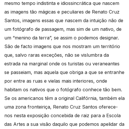
mesmo tempo indistinta e idiossincrática que nascem
as imagens tão mágicas e peculiares de Renato Cruz
Santos, imagens essas que nascem da intuição não de
um fotógrafo de passagem, mas sim de um nativo, de
um “menino da terra”, se assim o podemos designar.
São de facto imagens que nos mostram um território
que, salvo raras exceções, não se vislumbra da
estrada na marginal onde os turistas ou veraneantes
se passeiam, mas aquela que obriga a que se entranhe
por entre as ruas e vielas mais interiores, onde
habitam os nativos que o fotógrafo conhece tão bem.
Se os americanos têm a original Califórnia, também ela
uma zona fronteiriça, Renato Cruz Santos oferece-
nos nesta exposição concebida de raiz para a Escola
das Artes a sua visão daquilo que podemos apelidar da