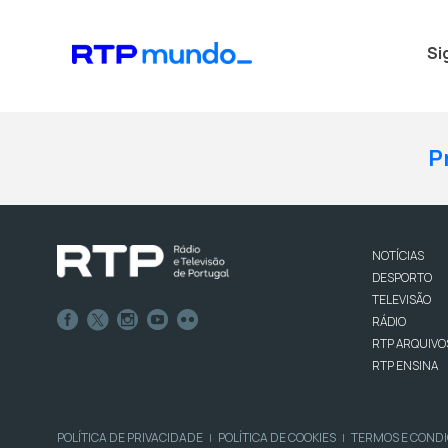
Si
P
NOTÍCIAS
DESPORTO
TELEVISÃO
RÁDIO
RTP ARQUIVO
RTP ENSINA
POLÍTICA DE PRIVACIDADE
POLÍTICA DE COOKIES
TERMOS E COND
|
|