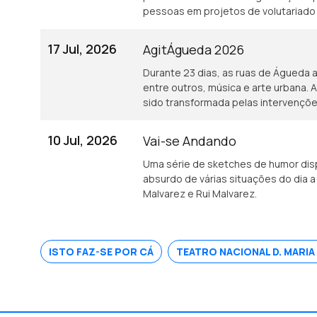
pessoas em projetos de volutariado 
17 Jul, 2026
AgitÁgueda 2026
Durante 23 dias, as ruas de Águeda a
entre outros, música e arte urbana. 
sido transformada pelas intervençõe
10 Jul, 2026
Vai-se Andando
Uma série de sketches de humor disp
absurdo de várias situações do dia a
Malvarez e Rui Malvarez.
ISTO FAZ-SE POR CÁ
TEATRO NACIONAL D. MARIA 