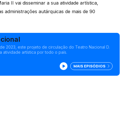
ia II vai disseminar a sua atividade artística,
as administrações autárquicas de mais de 90
cional
de 2023, este projeto de circulação do Teatro Nacional D.
a atividade artística por todo o país.
MAIS EPISÓDIOS