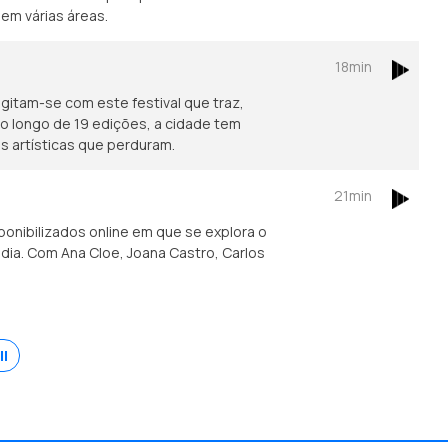
em várias áreas.
18min
gitam-se com este festival que traz,
Ao longo de 19 edições, a cidade tem
s artísticas que perduram.
21min
onibilizados online em que se explora o
 dia. Com Ana Cloe, Joana Castro, Carlos
II