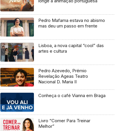
longe a animação portuguesa
Pedro Mafama estava no abismo
mas deu um passo em frente
Lisboa, a nova capital “cool” das
artes e cultura
Pedro Azevedo, Prémio
Revelação Ageas Teatro
Nacional D. Maria II
Conheça o café Vianna em Braga
Livro “Comer Para Treinar
Melhor”