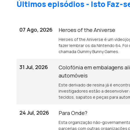
Últimos episódios - Isto Faz-s
07 Ago, 2026
Heroes of the Aniverse
Heroes of the Aniverse é um videojo
fazer lembrar os da Nintendo 64. Fo
chamada Gummy Bunny Games.
31 Jul, 2026
Colofónia em embalagens ali
automóveis
Este derivado de resina já é encontr
investigadores estão a desenvolver
tecidos, sapatos e peças para auto
24 Jul, 2026
Para Onde?
Esta organização não-governamenta
parcerias com outras organizações 