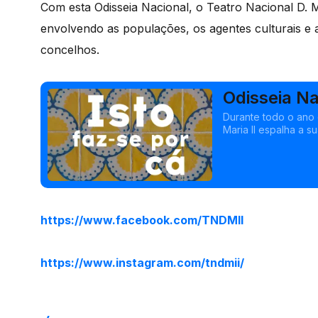
Com esta Odisseia Nacional, o Teatro Nacional D. Mar
envolvendo as populações, os agentes culturais e 
concelhos.
Odisseia Na
Durante todo o ano 
Maria II espalha a su
https://www.facebook.com/TNDMII
https://www.instagram.com/tndmii/