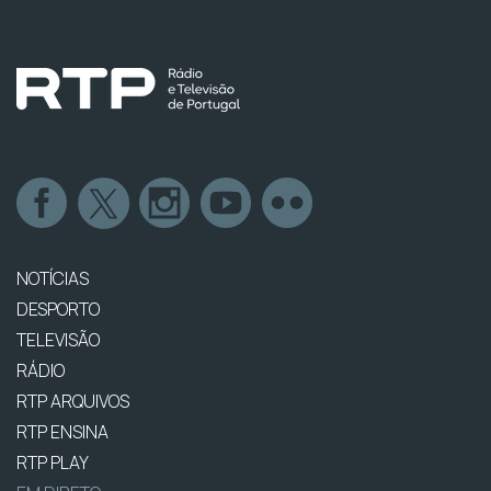
NOTÍCIAS
DESPORTO
TELEVISÃO
RÁDIO
RTP ARQUIVOS
RTP ENSINA
RTP PLAY