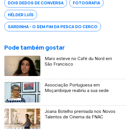
DOIS DEDOS DE CONVERSA
FOTOGRAFIA
HÉLDER LUÍS
SARDINHA - O SEM FIM DA PESCA DO CERCO
Pode também gostar
Maro esteve no Café du Nord em
São Francisco
Associação Portuguesa em
Moçambique reabriu a sua sede
Joana Botelho premiada nos Novos
Talentos de Cinema da FNAC