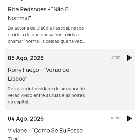
Rita Redshoes - "Não É
Norrmal"
Da autoria de Claúdia Pascoal, nasce
da ideia de que passamos a vida a
chamar “normal” a coisas que talvez
não o sejam assim tanto.
05 Ago, 2026
3min
Rony Fuego - "Verão de
Lisboa"
Retrata a intensidade de um amor de
verão vivido entre as ruas e as noites
da capital.
04 Ago, 2026
4min
Viviane - "Como Se Eu Fosse
Tua"