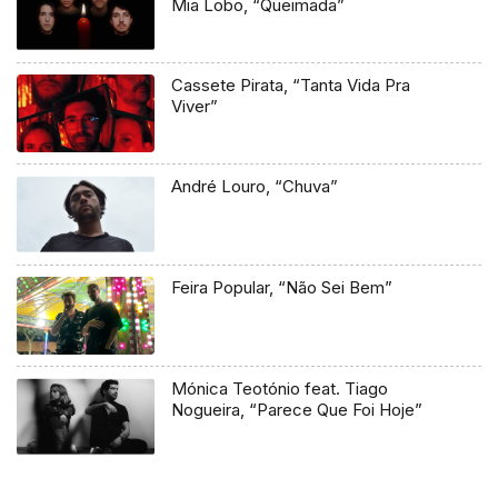
Mia Lobo, “Queimada”
Cassete Pirata, “Tanta Vida Pra
Viver”
André Louro, “Chuva”
Feira Popular, “Não Sei Bem”
Mónica Teotónio feat. Tiago
Nogueira, “Parece Que Foi Hoje”