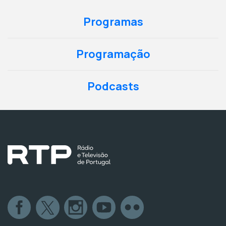
Programas
Programação
Podcasts