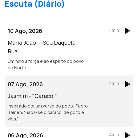
Escuta (Diário)
10 Ago, 2026
4min
Maria João - "Sou Daquela
Rua"
Um hino à força e ao espírito do povo
do Norte.
07 Ago, 2026
4min
Jasmim - "Caracol"
Inspirado por um verso do poeta Pedro
Tamen: "Baba-se o caracol de gozo e
vida."
06 Ago, 2026
4min