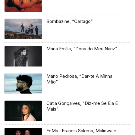
Bombazine, “Cartago”
Maria Emília, “Dona do Meu Nariz”
Mário Pedrosa, “Dar-te A Minha
Mão”
Cátia Gonçalves, “Diz-me Se Ela É
Mais”
FeMa., Francis Salema, Malinwa e