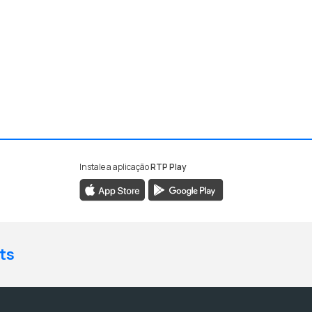
Instale a aplicação
RTP Play
ts