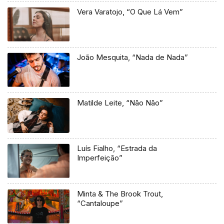
Vera Varatojo, “O Que Lá Vem”
João Mesquita, “Nada de Nada”
Matilde Leite, “Não Não”
Luís Fialho, “Estrada da
Imperfeição”
Minta & The Brook Trout,
“Cantaloupe”