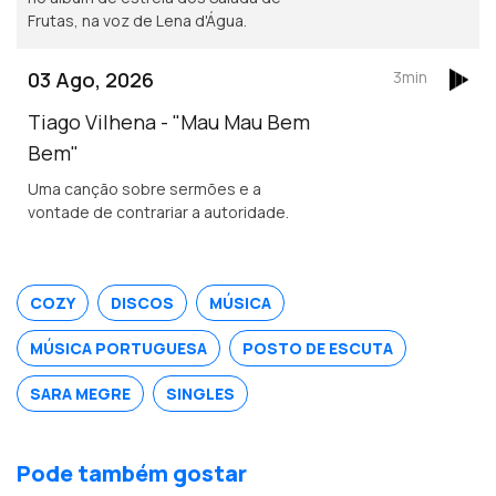
Frutas, na voz de Lena d'Água.
03 Ago, 2026
3min
Tiago Vilhena - "Mau Mau Bem
Bem"
Uma canção sobre sermões e a
vontade de contrariar a autoridade.
COZY
DISCOS
MÚSICA
MÚSICA PORTUGUESA
POSTO DE ESCUTA
SARA MEGRE
SINGLES
Pode também gostar