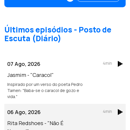
Março.
Últimos episódios - Posto de
Escuta (Diário)
07 Ago, 2026
4min
Jasmim - "Caracol"
Inspirado por um verso do poeta Pedro
Tamen: "Baba-se o caracol de gozo e
vida."
06 Ago, 2026
4min
Rita Redshoes - "Não É