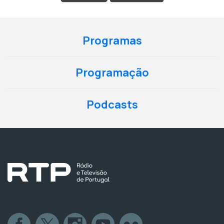
Programas
Programação
Podcasts