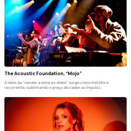
The Acoustic Foundation, “Mojo”
A ideia de “vender a alma ao diabo” surge como metáfora
recorrente, sublinhando o preço de ceder ao impulso.