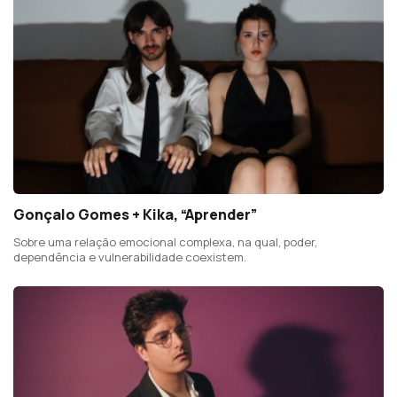
Gonçalo Gomes + Kika, “Aprender”
Sobre uma relação emocional complexa, na qual, poder,
dependência e vulnerabilidade coexistem.