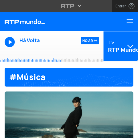
Entrar
Há Volta
NO AR
TV
RTP Mund
#Música