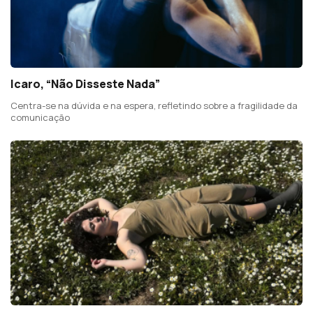
Icaro, “Não Disseste Nada”
Centra-se na dúvida e na espera, refletindo sobre a fragilidade da
comunicação