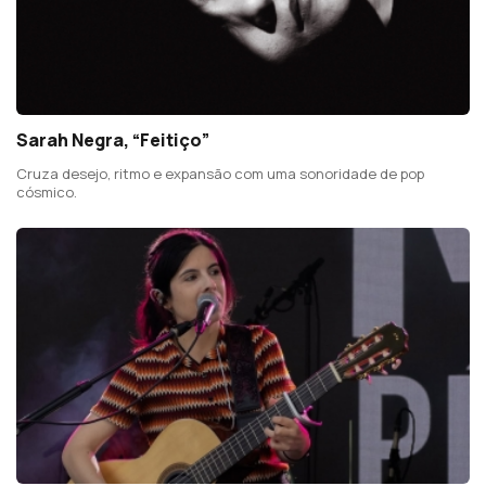
Sarah Negra, “Feitiço”
Cruza desejo, ritmo e expansão com uma sonoridade de pop
cósmico.