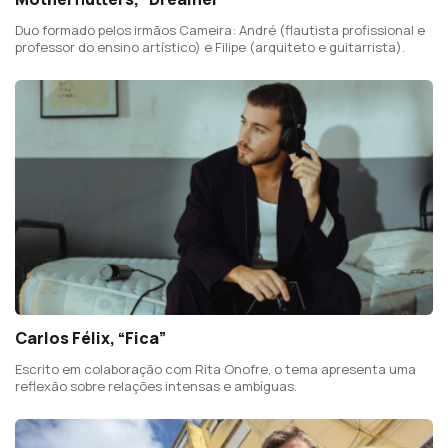
Duo formado pelos irmãos Cameira: André (flautista profissional e
professor do ensino artístico) e Filipe (arquiteto e guitarrista).
Carlos Félix, “Fica”
Escrito em colaboração com Rita Onofre, o tema apresenta uma
reflexão sobre relações intensas e ambíguas.