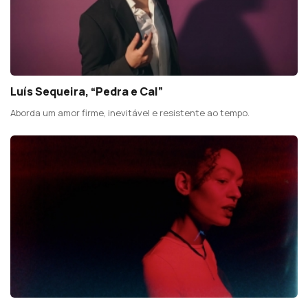
Luís Sequeira, “Pedra e Cal”
Aborda um amor firme, inevitável e resistente ao tempo.