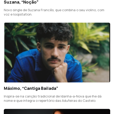
Suzana, “Noção”
Novo single de Suzana Francês, que combina o seu violino, com
voz e loopstation.
Máximo, “Cantiga Bailada”
Inspira-se na canção tradicional de Idanha-a-Nova que lhe dá
nome e que integra o repertório das Adufeiras do Castelo.