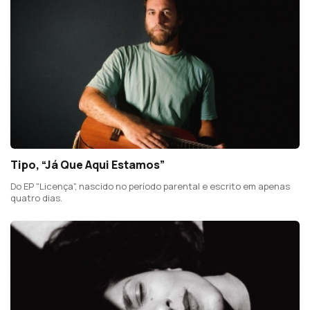
Tipo, “Já Que Aqui Estamos”
Do EP "Licença", nascido no período parental e escrito em apenas
quatro dias.