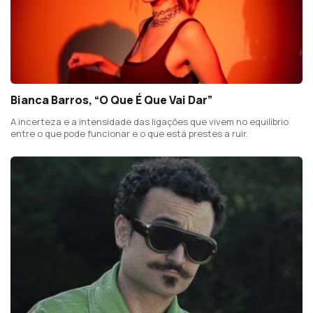
Bianca Barros, “O Que É Que Vai Dar”
A incerteza e a intensidade das ligações que vivem no equilíbrio
entre o que pode funcionar e o que está prestes a ruir.