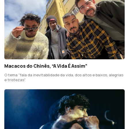
Macacos do Chinês, “A Vida É Assim”
O tema "fala da inevitabilidade da vida, dos altos e baixos, alegrias
e tristezas".