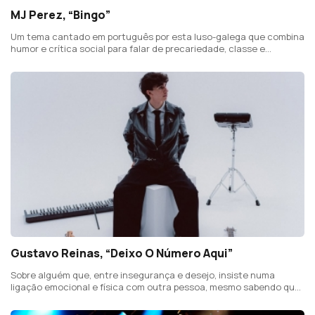
MJ Perez, “Bingo”
Um tema cantado em português por esta luso-galega que combina
humor e crítica social para falar de precariedade, classe e
sobrevivência.
Gustavo Reinas, “Deixo O Número Aqui”
Sobre alguém que, entre insegurança e desejo, insiste numa
ligação emocional e física com outra pessoa, mesmo sabendo que
pode não ser totalmente genuína.