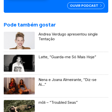
OUVIR PODCAST
Pode também gostar
Andrea Verdugo apresentou single
Tentação
Latte, “Guarda-me Só Mais Hoje”
Nena e Joana Almeirante, “Diz-se
Aí…”
mōli – “Troubled Seas”