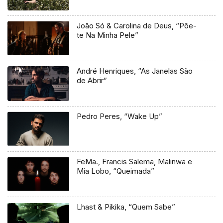
João Só & Carolina de Deus, “Põe-
te Na Minha Pele”
André Henriques, “As Janelas São
de Abrir”
Pedro Peres, “Wake Up”
FeMa., Francis Salema, Malinwa e
Mia Lobo, “Queimada”
Lhast & Pikika, “Quem Sabe”