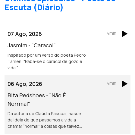
Escuta (Diário)
07 Ago, 2026
4min
Jasmim - "Caracol"
Inspirado por um verso do poeta Pedro
Tamen: "Baba-se o caracol de gozo e
vida."
06 Ago, 2026
4min
Rita Redshoes - "Não É
Norrmal"
Da autoria de Claúdia Pascoal, nasce
da ideia de que passamos a vida a
chamar “normal” a coisas que talvez
não o sejam assim tanto.