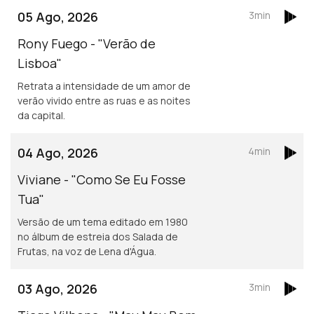
05 Ago, 2026
3min
Rony Fuego - "Verão de
Lisboa"
Retrata a intensidade de um amor de
verão vivido entre as ruas e as noites
da capital.
04 Ago, 2026
4min
Viviane - "Como Se Eu Fosse
Tua"
Versão de um tema editado em 1980
no álbum de estreia dos Salada de
Frutas, na voz de Lena d'Água.
03 Ago, 2026
3min