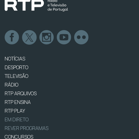
NOTÍCIAS
DESPORTO
TELEVISÃO
RÁDIO
RTP ARQUIVOS
RTP ENSINA
RTP PLAY
EM DIRETO
REVER PROGRAMAS
CONCURSOS