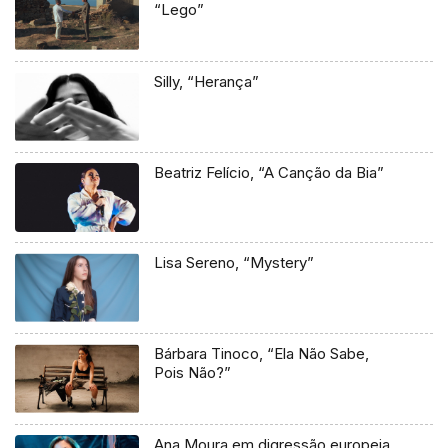
“Lego”
Silly, “Herança”
Beatriz Felício, “A Canção da Bia”
Lisa Sereno, “Mystery”
Bárbara Tinoco, “Ela Não Sabe,
Pois Não?”
Ana Moura em digressão europeia