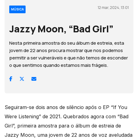
12 mar, 2024, 13:01
MÚSICA
Jazzy Moon, “Bad Girl”
Nesta primeira amostra do seu álbum de estreia, esta
jovem de 22 anos procura mostrar que nos podemos
permitir a ser vulneráveis e que não temos de esconder
o que sentimos quando estamos mais frágeis.
Seguiram-se dois anos de silêncio após o EP “If You
Were Listening” de 2021. Quebrados agora com “Bad
Girl”, primeira amostra para o álbum de estreia de
Jazzy Moon, uma jovem de 22 anos de voz aveludada