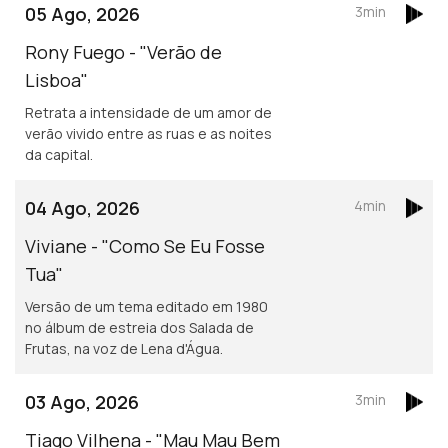
05 Ago, 2026
3min
Rony Fuego - "Verão de
Lisboa"
Retrata a intensidade de um amor de
verão vivido entre as ruas e as noites
da capital.
04 Ago, 2026
4min
Viviane - "Como Se Eu Fosse
Tua"
Versão de um tema editado em 1980
no álbum de estreia dos Salada de
Frutas, na voz de Lena d'Água.
03 Ago, 2026
3min
Tiago Vilhena - "Mau Mau Bem