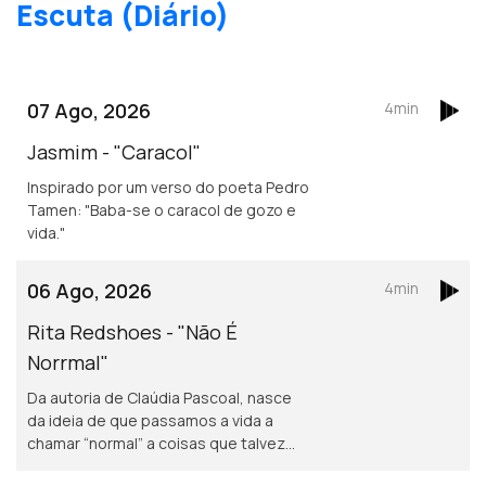
Escuta (Diário)
07 Ago, 2026
4min
Jasmim - "Caracol"
Inspirado por um verso do poeta Pedro
Tamen: "Baba-se o caracol de gozo e
vida."
06 Ago, 2026
4min
Rita Redshoes - "Não É
Norrmal"
Da autoria de Claúdia Pascoal, nasce
da ideia de que passamos a vida a
chamar “normal” a coisas que talvez
não o sejam assim tanto.