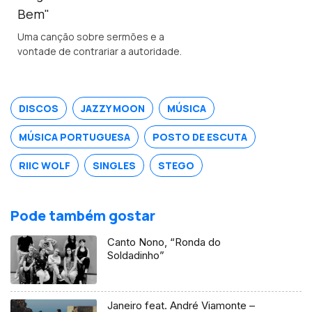
Bem"
Uma canção sobre sermões e a
vontade de contrariar a autoridade.
DISCOS
JAZZY MOON
MÚSICA
MÚSICA PORTUGUESA
POSTO DE ESCUTA
RIIC WOLF
SINGLES
STEGO
Pode também gostar
Canto Nono, “Ronda do
Soldadinho”
Janeiro feat. André Viamonte –