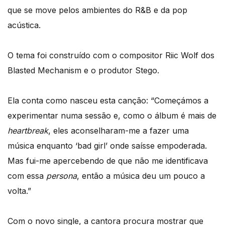
que se move pelos ambientes do R&B e da pop
acústica.
O tema foi construído com o compositor Riic Wolf dos
Blasted Mechanism e o produtor Stego.
Ela conta como nasceu esta canção: “Começámos a
experimentar numa sessão e, como o álbum é mais de
heartbreak
, eles aconselharam-me a fazer uma
música enquanto ‘bad girl’ onde saísse empoderada.
Mas fui-me apercebendo de que não me identificava
com essa
persona
, então a música deu um pouco a
volta.”
Com o novo single, a cantora procura mostrar que