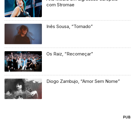
com Stromae
Inês Sousa, “Tornado”
Os Raiz, “Recomeçar”
Diogo Zambujo, “Amor Sem Nome”
PUB