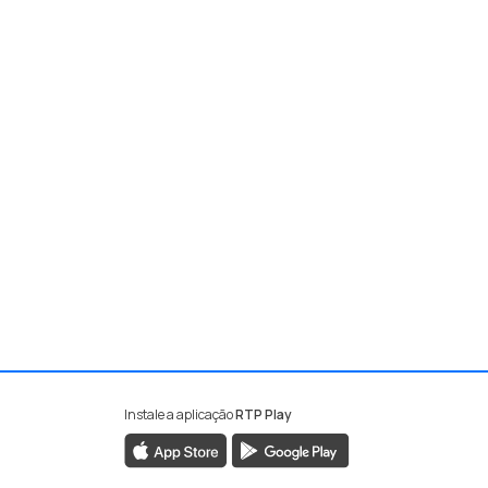
Instale a aplicação
RTP Play