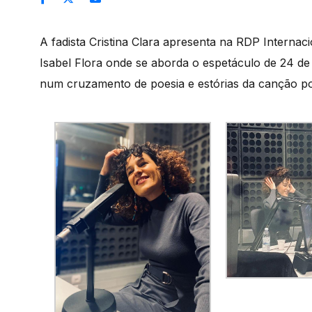
A fadista Cristina Clara apresenta na RDP Internac
Isabel Flora onde se aborda o espetáculo de 24 de 
num cruzamento de poesia e estórias da canção po