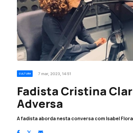
7 mar, 2023, 14:51
CULTURA
Fadista Cristina Cla
Adversa
A fadista aborda nesta conversa com Isabel Flora