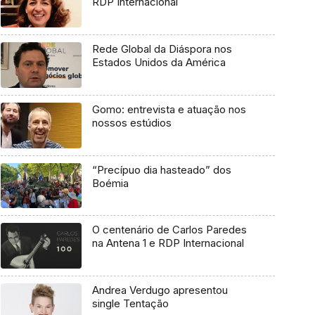
RDP Internacional
Rede Global da Diáspora nos
Estados Unidos da América
Gomo: entrevista e atuação nos
nossos estúdios
“Precípuo dia hasteado” dos
Boémia
O centenário de Carlos Paredes
na Antena 1 e RDP Internacional
Andrea Verdugo apresentou
single Tentação