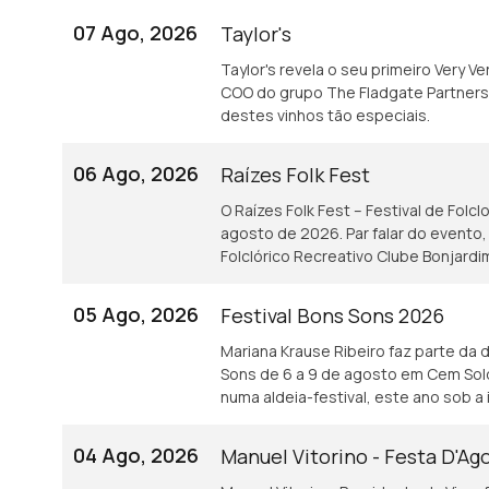
07 Ago, 2026
Taylor's
Taylor's revela o seu primeiro Very V
COO do grupo The Fladgate Partnershi
destes vinhos tão especiais.
06 Ago, 2026
Raízes Folk Fest
O Raízes Folk Fest – Festival de Folc
agosto de 2026. Par falar do evento
Folclórico Recreativo Clube Bonjardi
05 Ago, 2026
Festival Bons Sons 2026
Mariana Krause Ribeiro faz parte da 
Sons de 6 a 9 de agosto em Cem Sold
numa aldeia-festival, este ano sob a 
04 Ago, 2026
Manuel Vitorino - Festa D'Ag