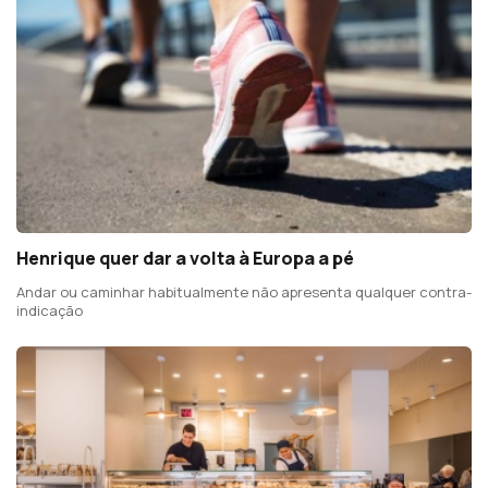
Henrique quer dar a volta à Europa a pé
Andar ou caminhar habitualmente não apresenta qualquer contra-
indicação