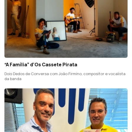
“A Família” d’Os Cassete Pirata
Dois Dedos de Conversa com João Firmino, compositor e vocalista
da banda