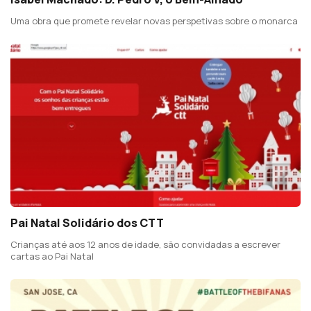
Uma obra que promete revelar novas perspetivas sobre o monarca
Pai Natal Solidário dos CTT
Crianças até aos 12 anos de idade, são convidadas a escrever
cartas ao Pai Natal