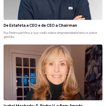
De Estafeta a CEO e de CEO a Chairman
Rui Pedro partilha a sua visão sobre empreendedorismo e sobre
gestão
Isabel Machado: D. Pedro V, o Bem-Amado