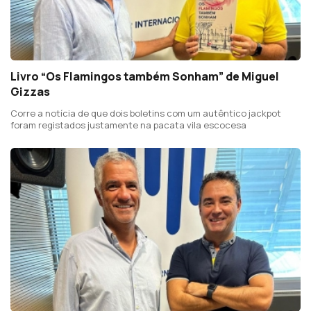
Livro “Os Flamingos também Sonham” de Miguel
Gizzas
Corre a notícia de que dois boletins com um autêntico jackpot
foram registados justamente na pacata vila escocesa