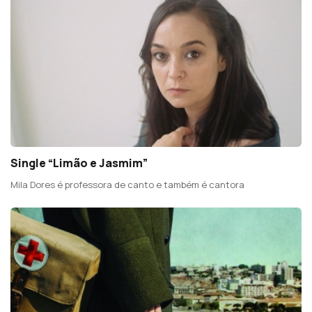
Single “Limão e Jasmim”
Mila Dores é professora de canto e também é cantora