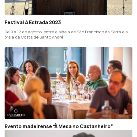
Festival A Estrada 2023
De 9 a 12 de agosto, entre a aldeia de São Francisco da Serra e a
praia da Costa de Santo André
Evento madeirense “À Mesa no Castanheiro”