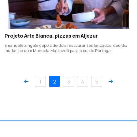
Projeto Arte Bianca, pizzas em Aljezur
Emanuele Zingale depois de dois restaurantes lançados, decidiu
mudar-se com Manuela Mattavelli para o sul de Portugal
Anterior
Próximo
1
2
3
4
5