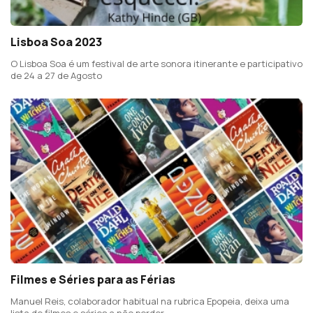
Lisboa Soa 2023
O Lisboa Soa é um festival de arte sonora itinerante e participativo
de 24 a 27 de Agosto
Filmes e Séries para as Férias
Manuel Reis, colaborador habitual na rubrica Epopeia, deixa uma
lista de filmes e séries a não perder