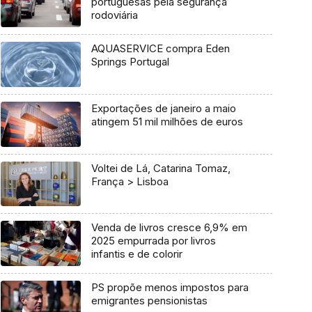
portuguesas pela segurança
rodoviária
AQUASERVICE compra Eden
Springs Portugal
Exportações de janeiro a maio
atingem 51 mil milhões de euros
Voltei de Lá, Catarina Tomaz,
França > Lisboa
Venda de livros cresce 6,9% em
2025 empurrada por livros
infantis e de colorir
PS propõe menos impostos para
emigrantes pensionistas