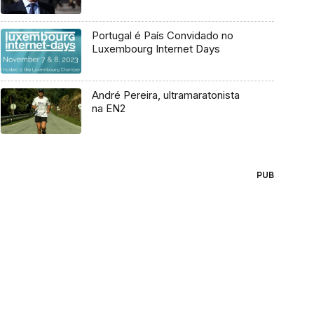
Portugal é País Convidado no
Luxembourg Internet Days
André Pereira, ultramaratonista
na EN2
PUB