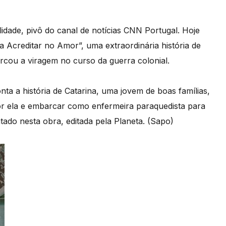
lidade, pivô do canal de notícias CNN Portugal. Hoje
 a Acreditar no Amor”, uma extraordinária história de
ou a viragem no curso da guerra colonial.
ta a história de Catarina, uma jovem de boas famílias,
por ela e embarcar como enfermeira paraquedista para
tado nesta obra, editada pela Planeta. (Sapo)