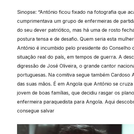
Sinopse: “António ficou fixado na fotografia que ac
cumprimentava um grupo de enfermeiras de partida
do seu dever patriótico, mas há uma de rosto fecha
postura tensa e de desafio. Quem seria esta mulhe
António é incumbido pelo presidente do Conselho de
situação real do país, em tempos de guerra. A desc
digressão de José Oliveira, o grande cantor nacion
portuguesas. Na comitiva segue também Cardoso A
das suas mãos. É em Angola que António se cruza 
jovem de boas famílias, que decidiu rasgar os pla
enfermeira paraquedista para Angola. Aqui descob
consegue salvar