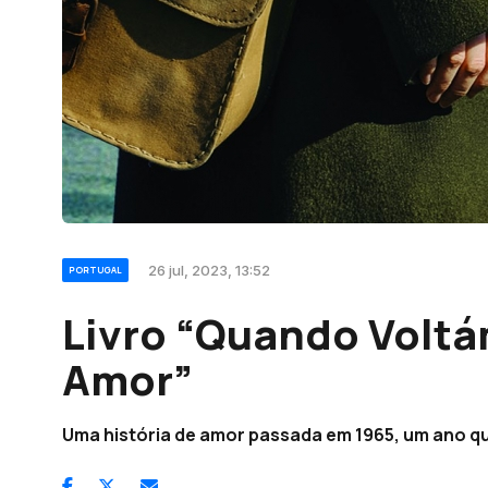
26 jul, 2023, 13:52
PORTUGAL
Livro “Quando Voltá
Amor”
Uma história de amor passada em 1965, um ano qu