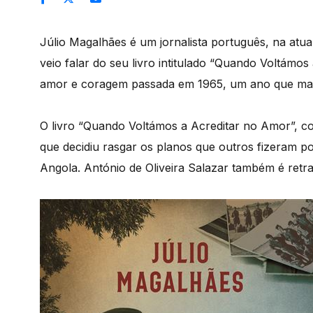
Júlio Magalhães é um jornalista português, na atua
veio falar do seu livro intitulado “Quando Voltámos
amor e coragem passada em 1965, um ano que marc
O livro “Quando Voltámos a Acreditar no Amor”, con
que decidiu rasgar os planos que outros fizeram 
Angola. António de Oliveira Salazar também é retra