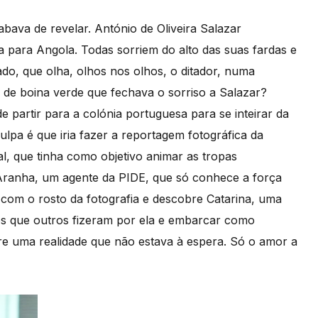
abava de revelar. António de Oliveira Salazar
 para Angola. Todas sorriem do alto das suas fardas e
do, que olha, olhos nos olhos, o ditador, numa
r de boina verde que fechava o sorriso a Salazar?
 partir para a colónia portuguesa para se inteirar da
ulpa é que iria fazer a reportagem fotográfica da
al, que tinha como objetivo animar as tropas
ranha, um agente da PIDE, que só conhece a força
com o rosto da fotografia e descobre Catarina, uma
nos que outros fizeram por ela e embarcar como
re uma realidade que não estava à espera. Só o amor a