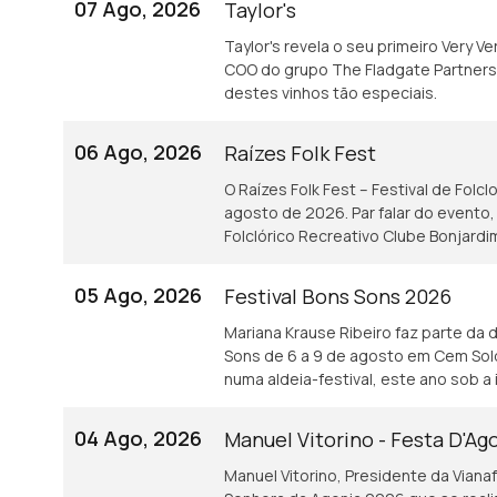
07 Ago, 2026
Taylor's
Taylor's revela o seu primeiro Very V
COO do grupo The Fladgate Partnershi
destes vinhos tão especiais.
06 Ago, 2026
Raízes Folk Fest
O Raízes Folk Fest – Festival de Folc
agosto de 2026. Par falar do evento
Folclórico Recreativo Clube Bonjardi
05 Ago, 2026
Festival Bons Sons 2026
Mariana Krause Ribeiro faz parte da 
Sons de 6 a 9 de agosto em Cem Sold
numa aldeia-festival, este ano sob a 
04 Ago, 2026
Manuel Vitorino - Festa D'Ag
Manuel Vitorino, Presidente da Vian