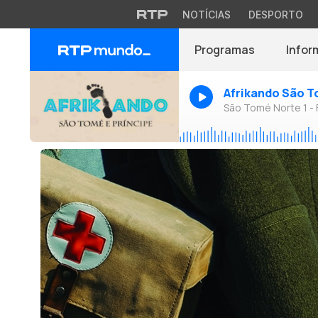
NOTÍCIAS
DESPORTO
Programas
Infor
Afrikando São T
São Tomé Norte 1 -