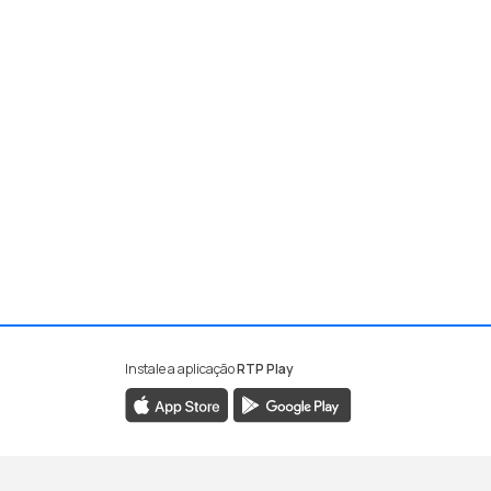
Instale a aplicação
RTP Play