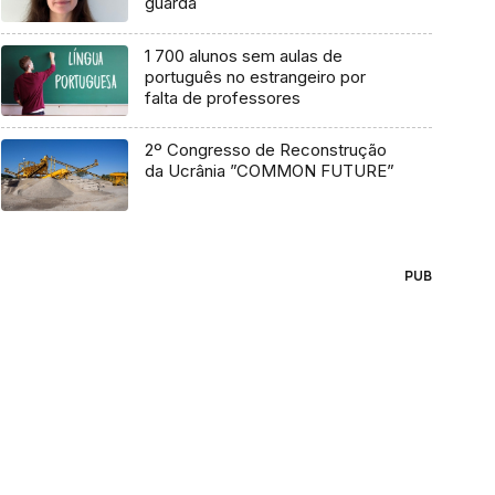
guarda
1 700 alunos sem aulas de
português no estrangeiro por
falta de professores
2º Congresso de Reconstrução
da Ucrânia ”COMMON FUTURE”
PUB