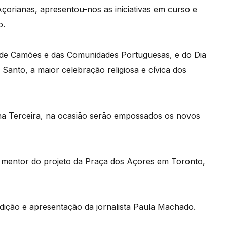
orianas, apresentou-nos as iniciativas em curso e
o.
 de Camões e das Comunidades Portuguesas, e do Dia
Santo, a maior celebração religiosa e cívica dos
ilha Terceira, na ocasião serão empossados os novos
 mentor do projeto da Praça dos Açores em Toronto,
ção e apresentação da jornalista Paula Machado.