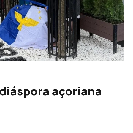
 diáspora açoriana