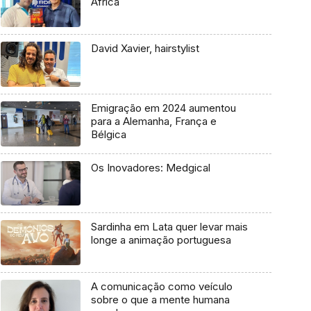
África
David Xavier, hairstylist
Emigração em 2024 aumentou
para a Alemanha, França e
Bélgica
Os Inovadores: Medgical
Sardinha em Lata quer levar mais
longe a animação portuguesa
A comunicação como veículo
sobre o que a mente humana