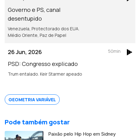
Governo e PS, canal
desentupido
Venezuela, Protectorado dos EUA.
Médio Oriente, Paz de Papel
26 Jun, 2026
50min
PSD: Congresso explicado
Trum entalado. Keir Starmer apeado
GEOMETRIA VARIÁVEL
Pode também gostar
Paixão pelo Hip Hop em Sidney