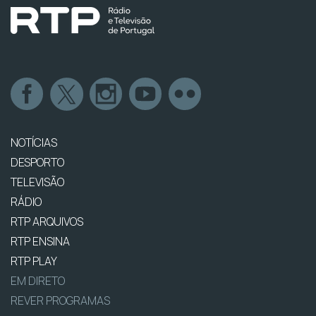
NOTÍCIAS
DESPORTO
TELEVISÃO
RÁDIO
RTP ARQUIVOS
RTP ENSINA
RTP PLAY
EM DIRETO
REVER PROGRAMAS