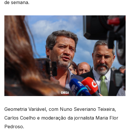
de semana.
Geometria Variável, com Nuno Severiano Teixeira,
Carlos Coelho e moderação da jornalista Maria Flor
Pedroso.