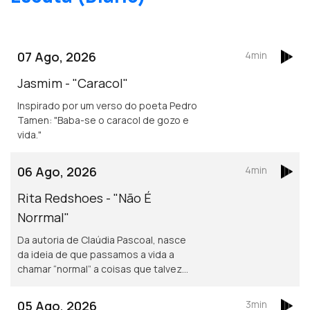
07 Ago, 2026
4min
Jasmim - "Caracol"
Inspirado por um verso do poeta Pedro
Tamen: "Baba-se o caracol de gozo e
vida."
06 Ago, 2026
4min
Rita Redshoes - "Não É
Norrmal"
Da autoria de Claúdia Pascoal, nasce
da ideia de que passamos a vida a
chamar “normal” a coisas que talvez
não o sejam assim tanto.
05 Ago, 2026
3min