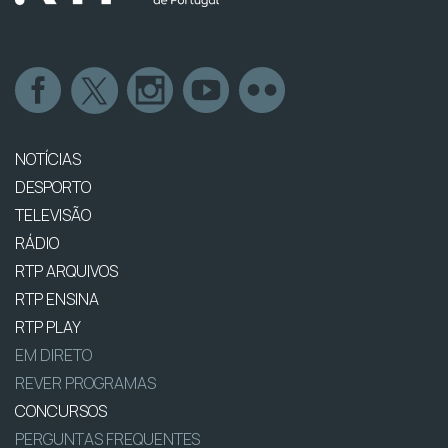
NOTÍCIAS
DESPORTO
TELEVISÃO
RÁDIO
RTP ARQUIVOS
RTP ENSINA
RTP PLAY
EM DIRETO
REVER PROGRAMAS
CONCURSOS
PERGUNTAS FREQUENTES