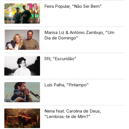
Feira Popular, “Não Sei Bem”
Marisa Liz & António Zambujo, “Um
Dia de Domingo”
Sfil, “Escuridão”
Luís Palha, “Pirilampo”
Nena feat. Carolina de Deus,
“Lembras-te de Mim?”