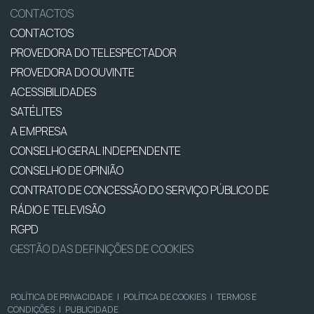
CONTACTOS
CONTACTOS
PROVEDORA DO TELESPECTADOR
PROVEDORA DO OUVINTE
ACESSIBILIDADES
SATÉLITES
A EMPRESA
CONSELHO GERAL INDEPENDENTE
CONSELHO DE OPINIÃO
CONTRATO DE CONCESSÃO DO SERVIÇO PÚBLICO DE
RÁDIO E TELEVISÃO
RGPD
GESTÃO DAS DEFINIÇÕES DE COOKIES
POLÍTICA DE PRIVACIDADE
|
POLÍTICA DE COOKIES
|
TERMOS E
CONDIÇÕES
|
PUBLICIDADE