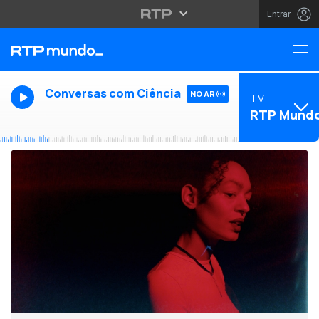
Entrar
Conversas com Ciência
NO AR
TV
RTP Mund