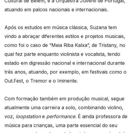
Cultural de Belém, e a Orquestra Juvenil de Portugal,
atuando em palcos nacionais e internacionais.
Após os estudos em música clássica, Suzana tem
vindo a abraçar diferentes estilos e projetos musicais,
como foi o caso de “Meia Riba Kalxa”, de Tristany, no
qual fez parte enquanto violinista e vocalista, tendo
estado em digressão nacional e internacional durante
três anos, atuando, por exemplo, em festivais como o
Out.Fest, o Tremor e o Iminente.
Com formação também em produção musical, segue
atualmente uma carreira a solo, combinando violino,
voz,
loopstation
e
performance
. É ainda professora de
música para crianças, uma parte essencial do seu