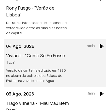
Rony Fuego - "Verão de
Lisboa"
Retrata a intensidade de um amor de
verão vivido entre as ruas e as noites
da capital.
04 Ago, 2026
4min
Viviane - "Como Se Eu Fosse
Tua"
Versão de um tema editado em 1980
no álbum de estreia dos Salada de
Frutas, na voz de Lena d'Água.
03 Ago, 2026
3min
Tiago Vilhena - "Mau Mau Bem
Bem"