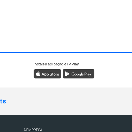
Instale a aplicação
RTP Play
ts
A EMPRESA