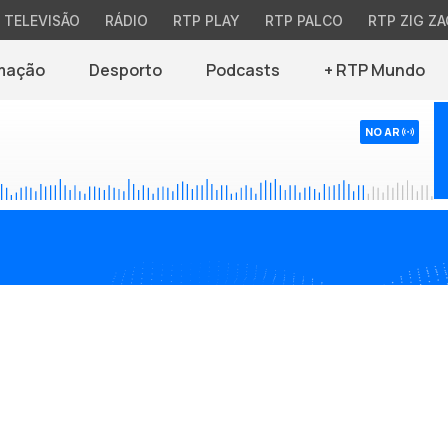
TELEVISÃO
RÁDIO
RTP PLAY
RTP PALCO
RTP ZIG ZA
mação
Desporto
Podcasts
+ RTP Mundo
NO AR