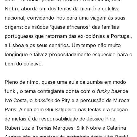
Nobre aborda um dos temas da memória coletiva
nacional, convidando-nos para uma viagem às suas
origens: os miúdos “quase africanos” das famílias
portuguesas que retornam das ex-colónias a Portugal,
a Lisboa e os seus cenários. Um tempo não muito
longínquo e talvez propositadamente esquecido para o
bem do coletivo.
Pleno de ritmo, quase uma aula de zumba em modo
funk , o tema contagiante conta com o
funky beat
de
Ivo Costa, o
bassline
de Pity e a percussão de Miroca
Paris. Ainda com Gui Salgueiro nas teclas e a secção
de metais é da responsabilidade de Jéssica Pina,
Ruben Luz e Tomás Marques. Silk Nobre e Catarina
Archer são os mestres de cerimónia deste “I’m Back!