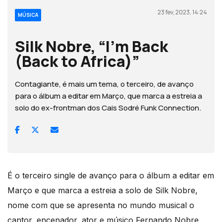
23 fev, 2023, 14:24
MÚSICA
Silk Nobre, “I’m Back
(Back to Africa)”
Contagiante, é mais um tema, o terceiro, de avanço
para o álbum a editar em Março, que marca a estreia a
solo do ex-frontman dos Cais Sodré Funk Connection.
É o terceiro single de avanço para o álbum a editar em
Março e que marca a estreia a solo de Silk Nobre,
nome com que se apresenta no mundo musical o
cantor, encenador, ator e músico Fernando Nobre,