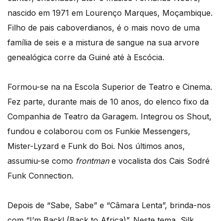
nascido em 1971 em Lourenço Marques, Moçambique.
Filho de pais caboverdianos, é o mais novo de uma
família de seis e a mistura de sangue na sua arvore
genealógica corre da Guiné até à Escócia.
Formou-se na na Escola Superior de Teatro e Cinema.
Fez parte, durante mais de 10 anos, do elenco fixo da
Companhia de Teatro da Garagem. Integrou os Shout,
fundou e colaborou com os Funkie Messengers,
Mister-Lyzard e Funk do Boi. Nos últimos anos,
assumiu-se como
frontman
e vocalista dos Cais Sodré
Funk Connection.
Depois de “Sabe, Sabe” e “Câmara Lenta”, brinda-nos
com “I’m Back! (Back to Africa)”. Neste tema, Silk