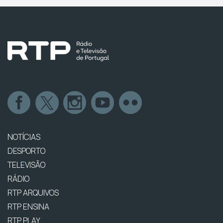
NOTÍCIAS
DESPORTO
TELEVISÃO
RÁDIO
RTP ARQUIVOS
RTP ENSINA
RTP PLAY