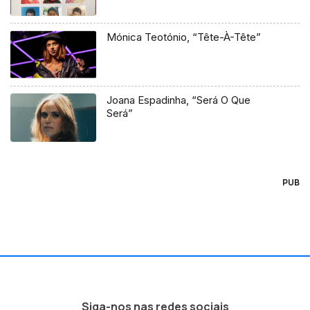
Mónica Teotónio, “Tête-À-Tête”
Joana Espadinha, “Será O Que
Será”
PUB
Siga-nos nas redes sociais