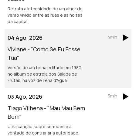
Retrata a intensidade de um amor de
verão vivido entre as ruas e as noites
da capital.
04 Ago, 2026
4min
Viviane - "Como Se Eu Fosse
Tua"
Versão de um tema editado em 1980
no álbum de estreia dos Salada de
Frutas, na voz de Lena d'Água.
03 Ago, 2026
3min
Tiago Vilhena - "Mau Mau Bem
Bem"
Uma canção sobre sermões e a
vontade de contrariar a autoridade.