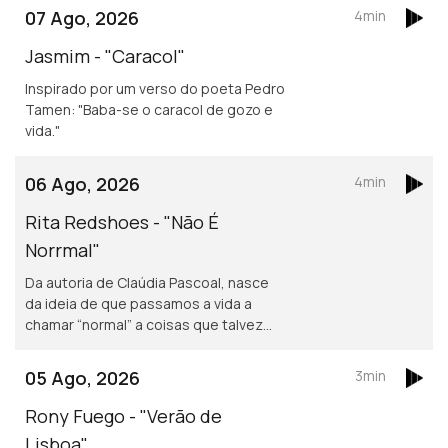
07 Ago, 2026
4min
Jasmim - "Caracol"
Inspirado por um verso do poeta Pedro
Tamen: "Baba-se o caracol de gozo e
vida."
06 Ago, 2026
4min
Rita Redshoes - "Não É
Norrmal"
Da autoria de Claúdia Pascoal, nasce
da ideia de que passamos a vida a
chamar “normal” a coisas que talvez
não o sejam assim tanto.
05 Ago, 2026
3min
Rony Fuego - "Verão de
Lisboa"