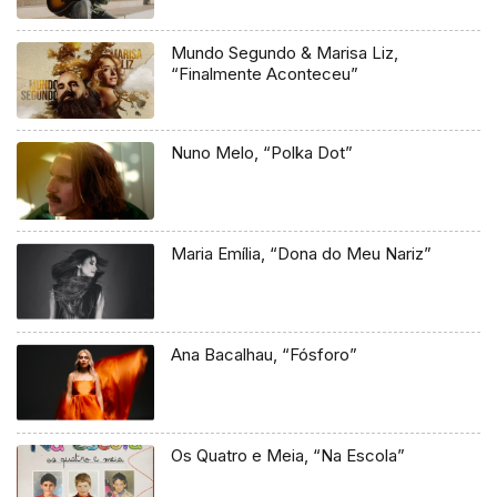
Mundo Segundo & Marisa Liz,
“Finalmente Aconteceu”
Nuno Melo, “Polka Dot”
Maria Emília, “Dona do Meu Nariz”
Ana Bacalhau, “Fósforo”
Os Quatro e Meia, “Na Escola”