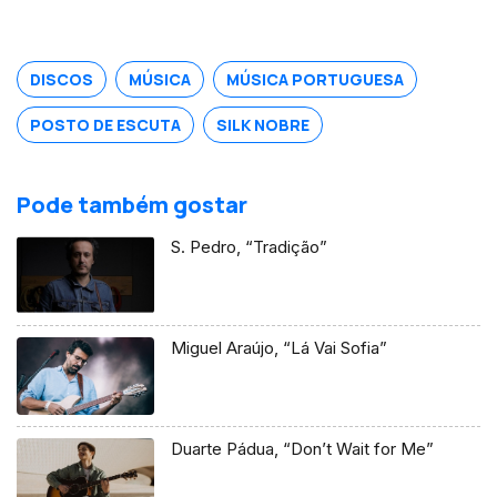
DISCOS
MÚSICA
MÚSICA PORTUGUESA
POSTO DE ESCUTA
SILK NOBRE
Pode também gostar
S. Pedro, “Tradição”
Miguel Araújo, “Lá Vai Sofia”
Duarte Pádua, “Don’t Wait for Me”