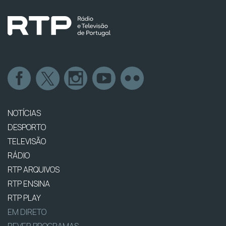
NOTÍCIAS
DESPORTO
TELEVISÃO
RÁDIO
RTP ARQUIVOS
RTP ENSINA
RTP PLAY
EM DIRETO