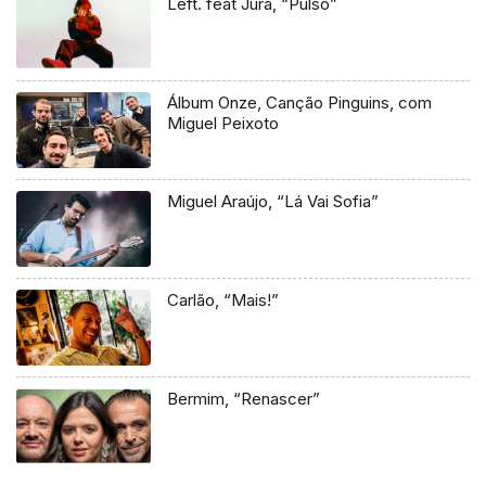
Left. feat Jüra, “Pulso”
Álbum Onze, Canção Pinguins, com
Miguel Peixoto
Miguel Araújo, “Lá Vai Sofia”
Carlão, “Mais!”
Bermim, “Renascer”