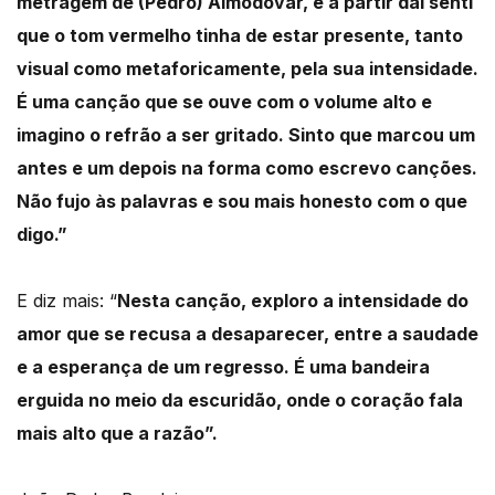
metragem de (Pedro) Almodóvar, e a partir daí senti
que o tom vermelho tinha de estar presente, tanto
visual como metaforicamente, pela sua intensidade.
É uma canção que se ouve com o volume alto e
imagino o refrão a ser gritado. Sinto que marcou um
antes e um depois na forma como escrevo canções.
Não fujo às palavras e sou mais honesto com o que
digo.”
E diz mais: “
Nesta canção, exploro a intensidade do
amor que se recusa a desaparecer, entre a saudade
e a esperança de um regresso. É uma bandeira
erguida no meio da escuridão, onde o coração fala
mais alto que a razão”.