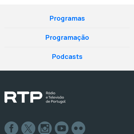
Programas
Programação
Podcasts