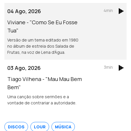
04 Ago, 2026
4min
Viviane - "Como Se Eu Fosse
Tua"
Versão de um tema editado em 1980
no álbum de estreia dos Salada de
Frutas, na voz de Lena d'Água.
03 Ago, 2026
3min
Tiago Vilhena - "Mau Mau Bem
Bem"
Uma canção sobre sermões e a
vontade de contrariar a autoridade.
DISCOS
LOUR
MÚSICA