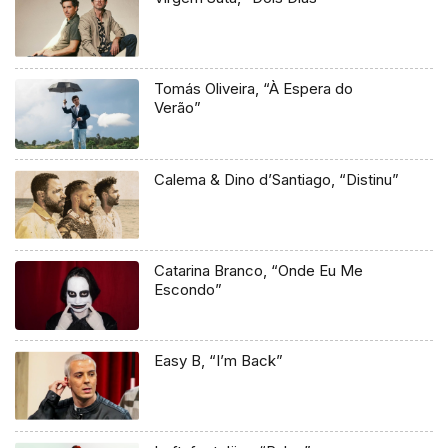
Tomás Oliveira, “À Espera do
Verão”
Calema & Dino d’Santiago, “Distinu”
Catarina Branco, “Onde Eu Me
Escondo”
Easy B, “I’m Back”