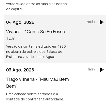
verão vivido entre as ruas e as noites
da capital.
04 Ago, 2026
4min
Viviane - "Como Se Eu Fosse
Tua"
Versão de um tema editado em 1980
no álbum de estreia dos Salada de
Frutas, na voz de Lena d'Água.
03 Ago, 2026
3min
Tiago Vilhena - "Mau Mau Bem
Bem"
Uma canção sobre sermões e a
vontade de contrariar a autoridade.