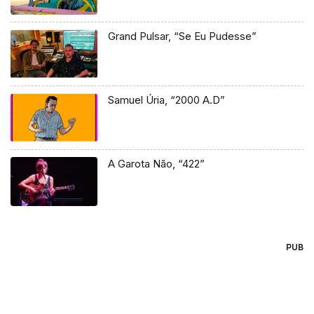
Grand Pulsar, “Se Eu Pudesse”
Samuel Úria, “2000 A.D”
A Garota Não, “422”
PUB