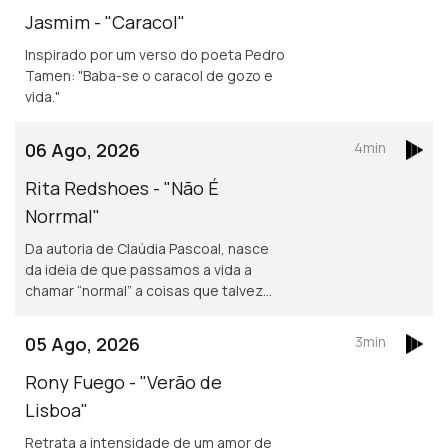
Jasmim - "Caracol"
Inspirado por um verso do poeta Pedro
Tamen: "Baba-se o caracol de gozo e
vida."
06 Ago, 2026
4min
Rita Redshoes - "Não É
Norrmal"
Da autoria de Claúdia Pascoal, nasce
da ideia de que passamos a vida a
chamar “normal” a coisas que talvez
não o sejam assim tanto.
05 Ago, 2026
3min
Rony Fuego - "Verão de
Lisboa"
Retrata a intensidade de um amor de