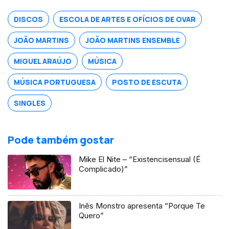
DISCOS
ESCOLA DE ARTES E OFÍCIOS DE OVAR
JOÃO MARTINS
JOÃO MARTINS ENSEMBLE
MIGUEL ARAÚJO
MÚSICA
MÚSICA PORTUGUESA
POSTO DE ESCUTA
SINGLES
Pode também gostar
Mike El Nite – “Existencisensual (É
Complicado)”
Inês Monstro apresenta “Porque Te
Quero”