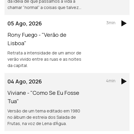
da ideia de que passamos a vida a
chamar “normal” a coisas que talvez
não o sejam assim tanto.
05 Ago, 2026
3min
Rony Fuego - "Verão de
Lisboa"
Retrata a intensidade de um amor de
verão vivido entre as ruas e as noites
da capital.
04 Ago, 2026
4min
Viviane - "Como Se Eu Fosse
Tua"
Versão de um tema editado em 1980
no álbum de estreia dos Salada de
Frutas, na voz de Lena d'Água.