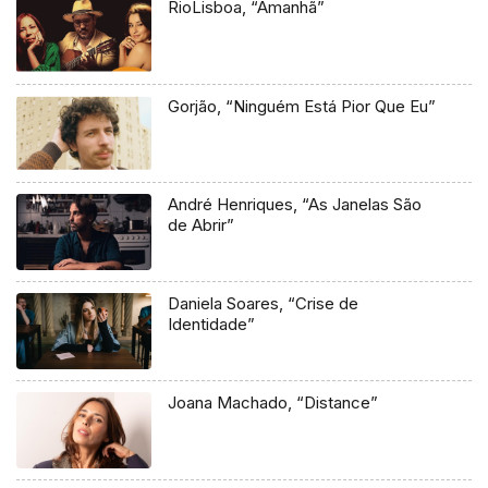
RioLisboa, “Amanhã”
Gorjão, “Ninguém Está Pior Que Eu”
André Henriques, “As Janelas São
de Abrir”
Daniela Soares, “Crise de
Identidade”
Joana Machado, “Distance”