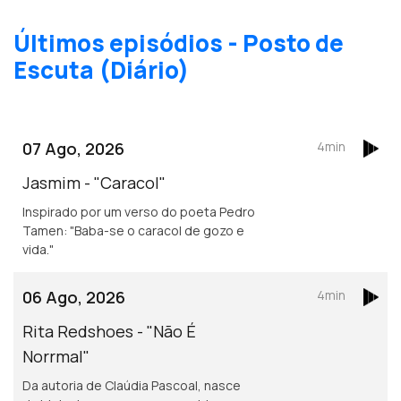
Últimos episódios - Posto de
Escuta (Diário)
07 Ago, 2026
4min
Jasmim - "Caracol"
Inspirado por um verso do poeta Pedro
Tamen: "Baba-se o caracol de gozo e
vida."
06 Ago, 2026
4min
Rita Redshoes - "Não É
Norrmal"
Da autoria de Claúdia Pascoal, nasce