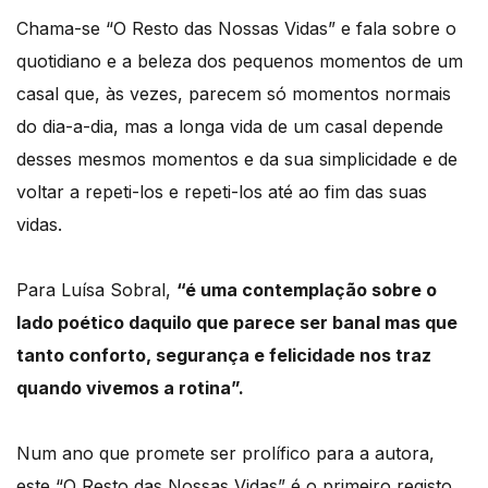
Chama-se “O Resto das Nossas Vidas” e fala sobre o
quotidiano e a beleza dos pequenos momentos de um
casal que, às vezes, parecem só momentos normais
do dia-a-dia, mas a longa vida de um casal depende
desses mesmos momentos e da sua simplicidade e de
voltar a repeti-los e repeti-los até ao fim das suas
vidas.
Para Luísa Sobral,
“é uma contemplação sobre o
lado poético daquilo que parece ser banal mas que
tanto conforto, segurança e felicidade nos traz
quando vivemos a rotina”.
Num ano que promete ser prolífico para a autora,
este “O Resto das Nossas Vidas” é o primeiro registo