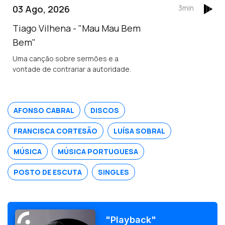
03 Ago, 2026
3min
Tiago Vilhena - "Mau Mau Bem
Bem"
Uma canção sobre sermões e a
vontade de contrariar a autoridade.
AFONSO CABRAL
DISCOS
FRANCISCA CORTESÃO
LUÍSA SOBRAL
MÚSICA
MÚSICA PORTUGUESA
POSTO DE ESCUTA
SINGLES
"Playback"