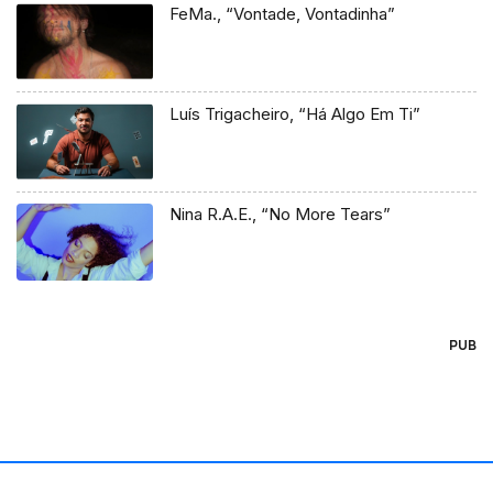
FeMa., “Vontade, Vontadinha”
Luís Trigacheiro, “Há Algo Em Ti”
Nina R.A.E., “No More Tears”
PUB