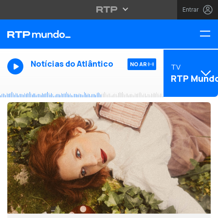
Entrar
Notícias do Atlântico
NO AR
TV
RTP Mund