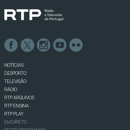
NOTÍCIAS
DESPORTO
TELEVISÃO
RÁDIO
RTP ARQUIVOS
RTP ENSINA
RTP PLAY
EM DIRETO