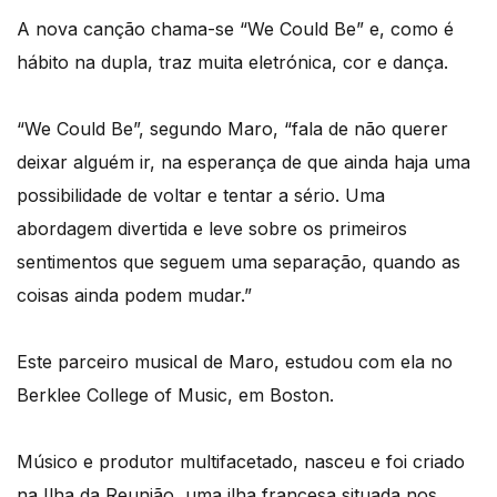
A nova canção chama-se “We Could Be” e, como é
hábito na dupla, traz muita eletrónica, cor e dança.
“We Could Be”, segundo Maro, “fala de não querer
deixar alguém ir, na esperança de que ainda haja uma
possibilidade de voltar e tentar a sério. Uma
abordagem divertida e leve sobre os primeiros
sentimentos que seguem uma separação, quando as
coisas ainda podem mudar.”
Este parceiro musical de Maro, estudou com ela no
Berklee College of Music, em Boston.
Músico e produtor multifacetado, nasceu e foi criado
na Ilha da Reunião, uma ilha francesa situada nos