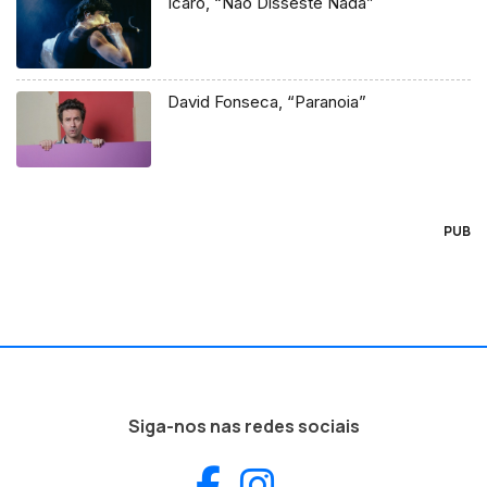
Icaro, “Não Disseste Nada”
David Fonseca, “Paranoia”
PUB
Siga-nos nas redes sociais
Facebook
Instagram