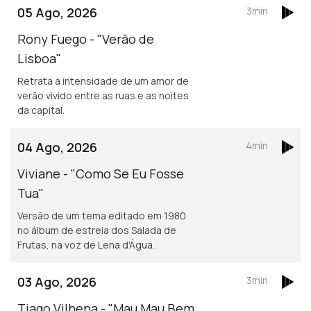
05 Ago, 2026
3min
Rony Fuego - "Verão de
Lisboa"
Retrata a intensidade de um amor de
verão vivido entre as ruas e as noites
da capital.
04 Ago, 2026
4min
Viviane - "Como Se Eu Fosse
Tua"
Versão de um tema editado em 1980
no álbum de estreia dos Salada de
Frutas, na voz de Lena d'Água.
03 Ago, 2026
3min
Tiago Vilhena - "Mau Mau Bem