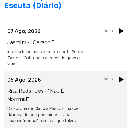
Escuta (Diário)
07 Ago, 2026
4min
Jasmim - "Caracol"
Inspirado por um verso do poeta Pedro
Tamen: "Baba-se o caracol de gozo e
vida."
06 Ago, 2026
4min
Rita Redshoes - "Não É
Norrmal"
Da autoria de Claúdia Pascoal, nasce
da ideia de que passamos a vida a
chamar “normal” a coisas que talvez
não o sejam assim tanto.