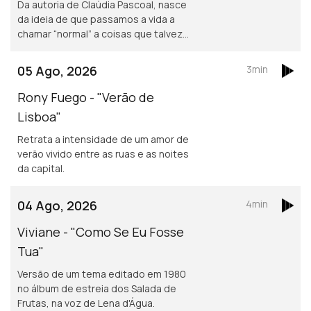
Da autoria de Claúdia Pascoal, nasce
da ideia de que passamos a vida a
chamar “normal” a coisas que talvez
não o sejam assim tanto.
05 Ago, 2026
3min
Rony Fuego - "Verão de
Lisboa"
Retrata a intensidade de um amor de
verão vivido entre as ruas e as noites
da capital.
04 Ago, 2026
4min
Viviane - "Como Se Eu Fosse
Tua"
Versão de um tema editado em 1980
no álbum de estreia dos Salada de
Frutas, na voz de Lena d'Água.