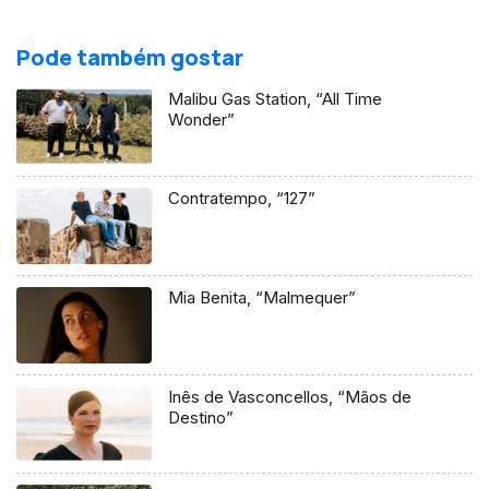
Pode também gostar
Malibu Gas Station, “All Time
Wonder”
Contratempo, “127”
Mia Benita, “Malmequer”
Inês de Vasconcellos, “Mãos de
Destino”