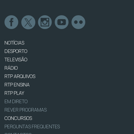
NOTÍCIAS
DESPORTO
TELEVISÃO
RÁDIO
RTP ARQUIVOS
RTP ENSINA
RTP PLAY
EM DIRETO
REVER PROGRAMAS
CONCURSOS
PERGUNTAS FREQUENTES