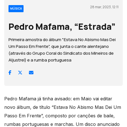
28 mar, 2023, 12:11
MÚSICA
Pedro Mafama, “Estrada”
Primeira amostra do álbum "Estava No Abismo Mas Dei
Um Passo Em Frente", que junta o cante alentejano
(através do Grupo Coral do Sindicato dos Mineiros de
Aljustrel) e a rumba portuguesa
Pedro Mafama já tinha avisado: em Maio vai editar
novo álbum, de título “Estava No Abismo Mas Dei Um
Passo Em Frente”, composto por canções de baile,
rumbas portuguesas e marchas. Um disco anunciado