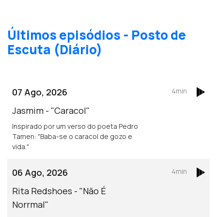
Últimos episódios - Posto de
Escuta (Diário)
07 Ago, 2026
4min
Jasmim - "Caracol"
Inspirado por um verso do poeta Pedro
Tamen: "Baba-se o caracol de gozo e
vida."
06 Ago, 2026
4min
Rita Redshoes - "Não É
Norrmal"