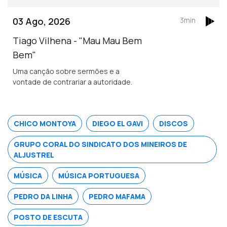
03 Ago, 2026
3min
Tiago Vilhena - "Mau Mau Bem
Bem"
Uma canção sobre sermões e a
vontade de contrariar a autoridade.
CHICO MONTOYA
DIEGO EL GAVI
DISCOS
GRUPO CORAL DO SINDICATO DOS MINEIROS DE
ALJUSTREL
MÚSICA
MÚSICA PORTUGUESA
PEDRO DA LINHA
PEDRO MAFAMA
POSTO DE ESCUTA