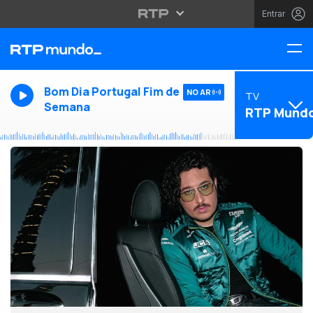
Entrar
Bom Dia Portugal Fim de
NO AR
TV
Semana
RTP Mund