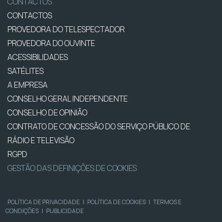
CONTACTOS
CONTACTOS
PROVEDORA DO TELESPECTADOR
PROVEDORA DO OUVINTE
ACESSIBILIDADES
SATÉLITES
A EMPRESA
CONSELHO GERAL INDEPENDENTE
CONSELHO DE OPINIÃO
CONTRATO DE CONCESSÃO DO SERVIÇO PÚBLICO DE
RÁDIO E TELEVISÃO
RGPD
GESTÃO DAS DEFINIÇÕES DE COOKIES
POLÍTICA DE PRIVACIDADE
|
POLÍTICA DE COOKIES
|
TERMOS E
CONDIÇÕES
|
PUBLICIDADE