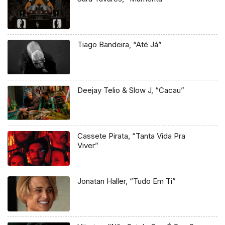
Tiago Bandeira, “Até Já”
Deejay Telio & Slow J, “Cacau”
Cassete Pirata, “Tanta Vida Pra
Viver”
Jonatan Haller, “Tudo Em Ti”