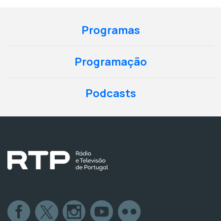
Programas
Programação
Podcasts