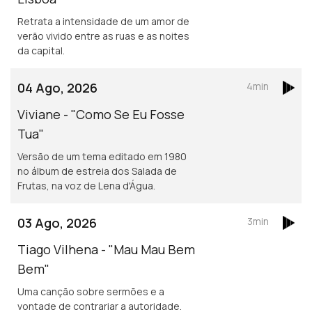
Retrata a intensidade de um amor de
verão vivido entre as ruas e as noites
da capital.
04 Ago, 2026
4min
Viviane - "Como Se Eu Fosse
Tua"
Versão de um tema editado em 1980
no álbum de estreia dos Salada de
Frutas, na voz de Lena d'Água.
03 Ago, 2026
3min
Tiago Vilhena - "Mau Mau Bem
Bem"
Uma canção sobre sermões e a
vontade de contrariar a autoridade.