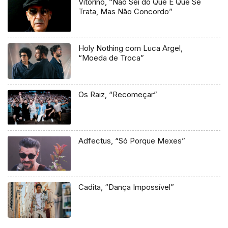
Vitorino, “Não Sei do Que É Que Se
Trata, Mas Não Concordo”
Holy Nothing com Luca Argel,
“Moeda de Troca”
Os Raiz, “Recomeçar”
Adfectus, “Só Porque Mexes”
Cadita, “Dança Impossível”