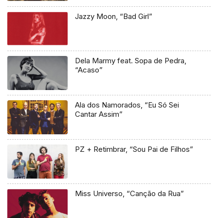
Jazzy Moon, “Bad Girl”
Dela Marmy feat. Sopa de Pedra,
“Acaso”
Ala dos Namorados, “Eu Só Sei
Cantar Assim”
PZ + Retimbrar, “Sou Pai de Filhos”
Miss Universo, “Canção da Rua”