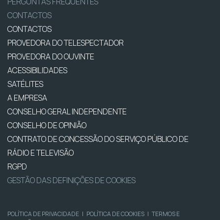
PERGUNTAS FREQUENTES
CONTACTOS
CONTACTOS
PROVEDORA DO TELESPECTADOR
PROVEDORA DO OUVINTE
ACESSIBILIDADES
SATÉLITES
A EMPRESA
CONSELHO GERAL INDEPENDENTE
CONSELHO DE OPINIÃO
CONTRATO DE CONCESSÃO DO SERVIÇO PÚBLICO DE
RÁDIO E TELEVISÃO
RGPD
GESTÃO DAS DEFINIÇÕES DE COOKIES
POLÍTICA DE PRIVACIDADE
|
POLÍTICA DE COOKIES
|
TERMOS E