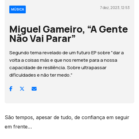
7 dez, 2023, 12:53
MÚSICA
Miguel Gameiro, “A Gente
Não Vai Parar”
Segundo tema revelado de um futuro EP sobre "dar a
volta a coisas más e que nos remete para a nossa
capacidade de resiliência. Sobre ultrapassar
dificuldades e não ter medo."
São tempos, apesar de tudo, de confiança em seguir
em frente…