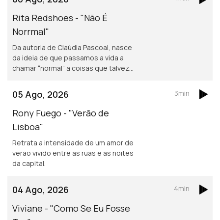
Rita Redshoes - "Não É
Norrmal"
Da autoria de Claúdia Pascoal, nasce
da ideia de que passamos a vida a
chamar “normal” a coisas que talvez
não o sejam assim tanto.
05 Ago, 2026
3min
Rony Fuego - "Verão de
Lisboa"
Retrata a intensidade de um amor de
verão vivido entre as ruas e as noites
da capital.
04 Ago, 2026
4min
Viviane - "Como Se Eu Fosse