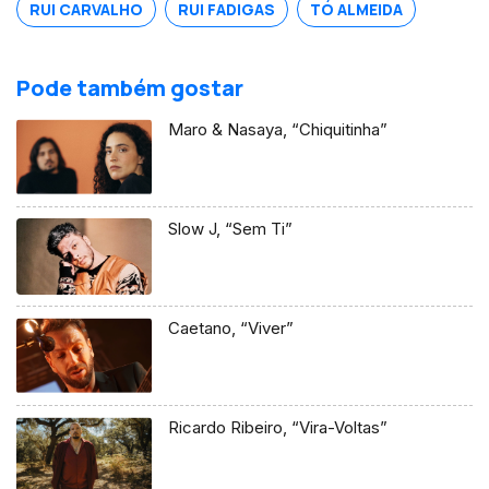
RUI CARVALHO
RUI FADIGAS
TÓ ALMEIDA
Pode também gostar
Maro & Nasaya, “Chiquitinha”
Slow J, “Sem Ti”
Caetano, “Viver”
Ricardo Ribeiro, “Vira-Voltas”