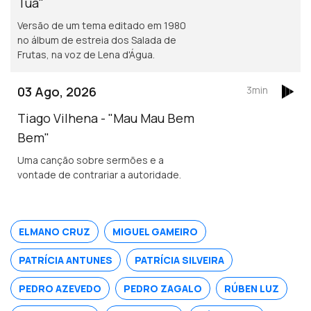
Tua"
Versão de um tema editado em 1980
no álbum de estreia dos Salada de
Frutas, na voz de Lena d'Água.
03 Ago, 2026
3min
Tiago Vilhena - "Mau Mau Bem
Bem"
Uma canção sobre sermões e a
vontade de contrariar a autoridade.
ELMANO CRUZ
MIGUEL GAMEIRO
PATRÍCIA ANTUNES
PATRÍCIA SILVEIRA
PEDRO AZEVEDO
PEDRO ZAGALO
RÚBEN LUZ