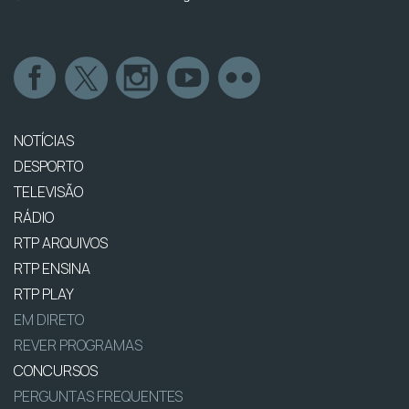
NOTÍCIAS
DESPORTO
TELEVISÃO
RÁDIO
RTP ARQUIVOS
RTP ENSINA
RTP PLAY
EM DIRETO
REVER PROGRAMAS
CONCURSOS
PERGUNTAS FREQUENTES