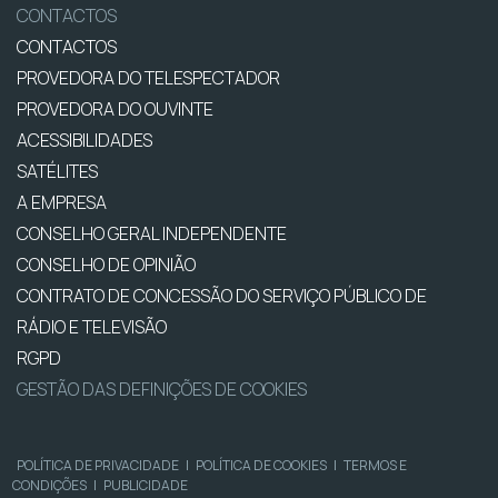
CONTACTOS
CONTACTOS
PROVEDORA DO TELESPECTADOR
PROVEDORA DO OUVINTE
ACESSIBILIDADES
SATÉLITES
A EMPRESA
CONSELHO GERAL INDEPENDENTE
CONSELHO DE OPINIÃO
CONTRATO DE CONCESSÃO DO SERVIÇO PÚBLICO DE
RÁDIO E TELEVISÃO
RGPD
GESTÃO DAS DEFINIÇÕES DE COOKIES
POLÍTICA DE PRIVACIDADE
|
POLÍTICA DE COOKIES
|
TERMOS E
CONDIÇÕES
|
PUBLICIDADE