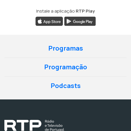
Instale a aplicação
RTP Play
Programas
Programação
Podcasts