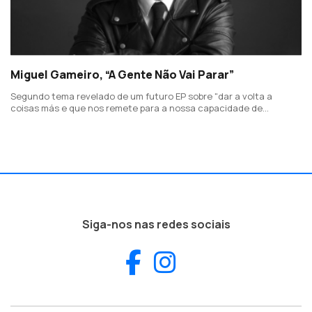
Miguel Gameiro, “A Gente Não Vai Parar”
Segundo tema revelado de um futuro EP sobre "dar a volta a
coisas más e que nos remete para a nossa capacidade de
resiliência. Sobre ultrapassar dificuldades e não ter medo."
Siga-nos nas redes sociais
Facebook
Instagram